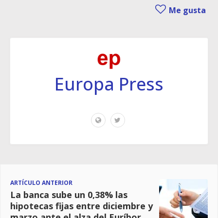
Me gusta
Europa Press
ARTÍCULO ANTERIOR
La banca sube un 0,38% las
hipotecas fijas entre diciembre y
marzo ante el alza del Euríbor,