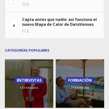
5
Capta antes que nadie: así funciona el
nuevo Mapa de Calor de DataVenues
4
2
CATEGORÍAS POPULARES
ENTREVISTAS
FORMACIÓN
153 Artículos
714 Artículos