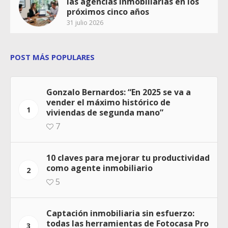
las agencias inmobiliarias en los
próximos cinco años
31 julio 2026
POST MÁS POPULARES
Gonzalo Bernardos: “En 2025 se va a
vender el máximo histórico de
1
viviendas de segunda mano”
7
10 claves para mejorar tu productividad
como agente inmobiliario
2
5
Captación inmobiliaria sin esfuerzo:
todas las herramientas de Fotocasa Pro
3