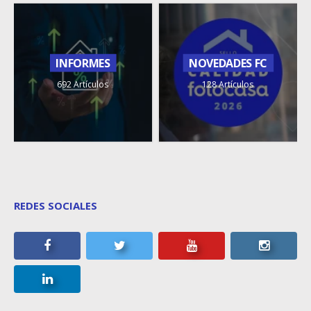
INFORMES
NOVEDADES FC
692 Artículos
128 Artículos
REDES SOCIALES