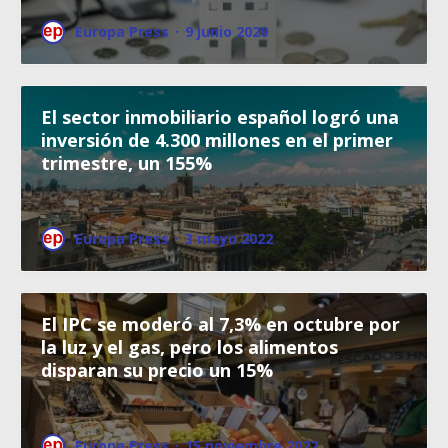
Europa Press
·
9 junio 2020
El sector inmobiliario español logró una
inversión de 4.300 millones en el primer
trimestre, un 155%
Europa Press
·
3 mayo 2022
El IPC se moderó al 7,3% en octubre por
la luz y el gas, pero los alimentos
disparan su precio un 15%
Europa Press
·
15 noviembre 2022