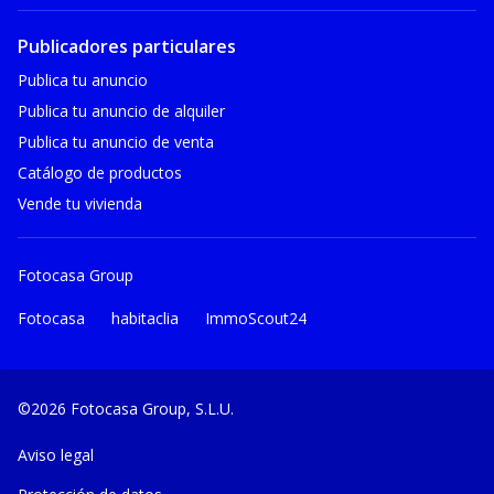
Publicadores particulares
Publica tu anuncio
Publica tu anuncio de alquiler
Publica tu anuncio de venta
Catálogo de productos
Vende tu vivienda
Fotocasa Group
Fotocasa
habitaclia
ImmoScout24
©2026 Fotocasa Group, S.L.U.
Aviso legal