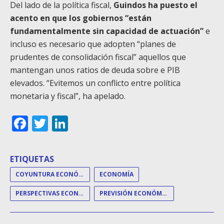
Del lado de la política fiscal,
Guindos ha puesto el
acento en que los gobiernos “están
fundamentalmente sin capacidad de actuación”
e
incluso es necesario que adopten “planes de
prudentes de consolidación fiscal” aquellos que
mantengan unos ratios de deuda sobre e PIB
elevados. “Evitemos un conflicto entre política
monetaria y fiscal”, ha apelado.
Facebook
Twitter
LinkedIn
ETIQUETAS
COYUNTURA ECONÓMICA
ECONOMÍA
PERSPECTIVAS ECONÓMICAS
PREVISIÓN ECONÓMICA