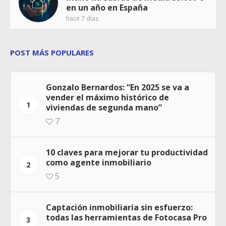
en un año en España
hace 7 días
POST MÁS POPULARES
Gonzalo Bernardos: “En 2025 se va a
vender el máximo histórico de
1
viviendas de segunda mano”
7
10 claves para mejorar tu productividad
como agente inmobiliario
2
5
Captación inmobiliaria sin esfuerzo:
todas las herramientas de Fotocasa Pro
3