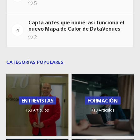
5
Capta antes que nadie: así funciona el
nuevo Mapa de Calor de DataVenues
4
2
CATEGORÍAS POPULARES
ENTREVISTAS
FORMACIÓN
153 Artículos
713 Artículos