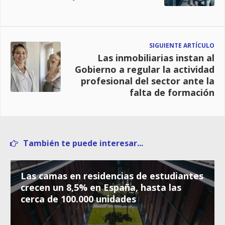
SIGUIENTE ARTÍCULO
Las inmobiliarias instan al
Gobierno a regular la actividad
profesional del sector ante la
falta de formación
También te puede interesar...
Las camas en residencias de estudiantes
crecen un 8,5% en España, hasta las
cerca de 100.000 unidades