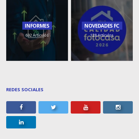
INFORMES
NOVEDADES FC
692 Artículos
128 Artículos
REDES SOCIALES