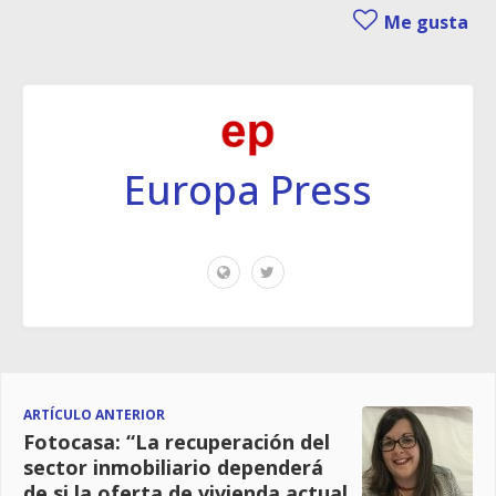
Me gusta
Europa Press
ARTÍCULO ANTERIOR
Fotocasa: “La recuperación del
sector inmobiliario dependerá
de si la oferta de vivienda actual