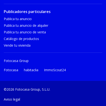
Publicadores particulares
Publica tu anuncio
Publica tu anuncio de alquiler
Publica tu anuncio de venta
Catálogo de productos
Vende tu vivienda
Fotocasa Group
Fotocasa
habitaclia
ImmoScout24
©2026 Fotocasa Group, S.L.U.
Aviso legal