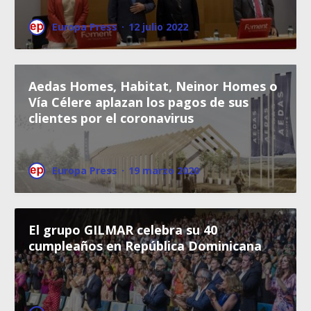
Europa Press
·
12 julio 2022
Aedas Homes, Habitat, Neinor Homes o
Vía Célere aplazan los pagos de sus
clientes por el coronavirus
Europa Press
·
19 marzo 2020
El grupo GILMAR celebra su 40
cumpleaños en República Dominicana