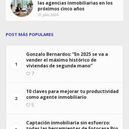
las agencias inmobiliarias en los
próximos cinco años
31 julio 2026
POST MÁS POPULARES
Gonzalo Bernardos: “En 2025 se va a
vender el máximo histórico de
1
viviendas de segunda mano”
7
10 claves para mejorar tu productividad
como agente inmobiliario
2
5
Captación inmobiliaria sin esfuerzo:
todas las herramientas de Fotocasa Pro