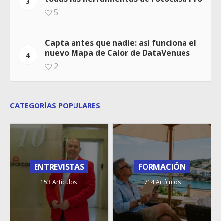
3
5
Capta antes que nadie: así funciona el
nuevo Mapa de Calor de DataVenues
4
2
CATEGORÍAS POPULARES
ENTREVISTAS
FORMACIÓN
153 Artículos
714 Artículos