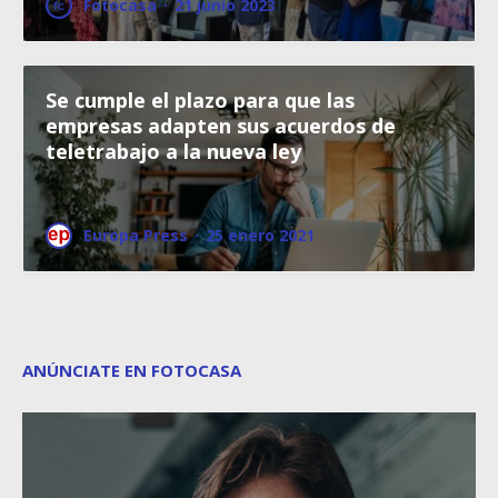
Fotocasa
·
21 junio 2023
Se cumple el plazo para que las
empresas adapten sus acuerdos de
teletrabajo a la nueva ley
Europa Press
·
25 enero 2021
ANÚNCIATE EN FOTOCASA