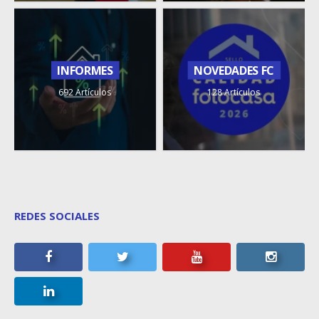
INFORMES
NOVEDADES FC
692 Artículos
128 Artículos
REDES SOCIALES