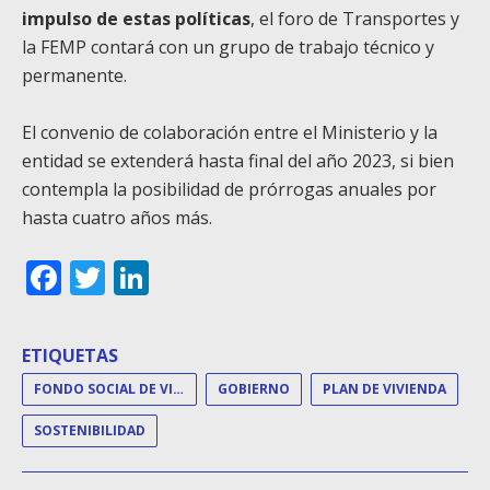
impulso de estas políticas
, el foro de Transportes y
la FEMP contará con un grupo de trabajo técnico y
permanente.
El convenio de colaboración entre el Ministerio y la
entidad se extenderá hasta final del año 2023, si bien
contempla la posibilidad de prórrogas anuales por
hasta cuatro años más.
Facebook
Twitter
LinkedIn
ETIQUETAS
FONDO SOCIAL DE VIVIENDAS
GOBIERNO
PLAN DE VIVIENDA
SOSTENIBILIDAD