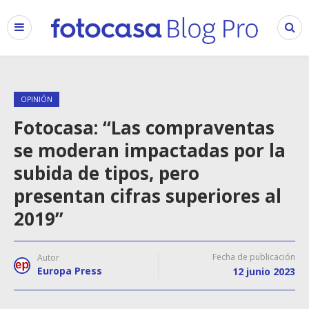
OPINIÓN
Fotocasa: “Las compraventas
se moderan impactadas por la
subida de tipos, pero
presentan cifras superiores al
2019”
Fecha de publicación
Autor
Europa Press
12 junio 2023