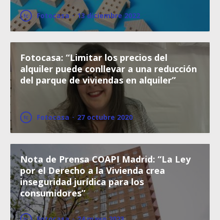
Fotocasa
·
13 diciembre 2022
Fotocasa: “Limitar los precios del
alquiler puede conllevar a una reducción
del parque de viviendas en alquiler”
Fotocasa
·
27 octubre 2020
Nota de Prensa COAPI Madrid: “La Ley
por el Derecho a la Vivienda crea
inseguridad jurídica para los
consumidores”
Fotocasa
·
24 mayo 2023