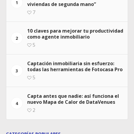
1
viviendas de segunda mano”
7
10 claves para mejorar tu productividad
como agente inmobiliario
2
5
Captación inmobiliaria sin esfuerzo:
todas las herramientas de Fotocasa Pro
3
5
Capta antes que nadie: así funciona el
nuevo Mapa de Calor de DataVenues
4
2
CATEGORÍAS POPULARES