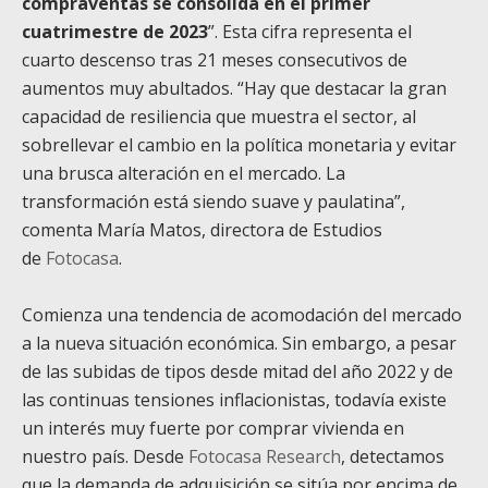
compraventas se consolida en el primer
cuatrimestre de 2023
”. Esta cifra representa el
cuarto descenso tras 21 meses consecutivos de
aumentos muy abultados. “Hay que destacar la gran
capacidad de resiliencia que muestra el sector, al
sobrellevar el cambio en la política monetaria y evitar
una brusca alteración en el mercado. La
transformación está siendo suave y paulatina”,
comenta María Matos, directora de Estudios
de
Fotocasa
.
Comienza una tendencia de acomodación del mercado
a la nueva situación económica. Sin embargo, a pesar
de las subidas de tipos desde mitad del año 2022 y de
las continuas tensiones inflacionistas, todavía existe
un interés muy fuerte por comprar vivienda en
nuestro país. Desde
Fotocasa Research
, detectamos
que la demanda de adquisición se sitúa por encima de