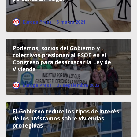
Europa Press
·
5 marzo 2021
Podemos, socios del Gobierno y
colectivos presionan al PSOE en el
Congreso para desatascar la Ley de
Vivienda
Europa Press
·
27 septiembre 2022
El Gobierno reduce los tipos de interés
de los préstamos sobre viviendas
protegidas