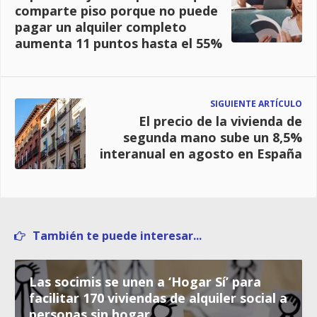
comparte piso porque no puede
pagar un alquiler completo
aumenta 11 puntos hasta el 55%
SIGUIENTE ARTÍCULO
El precio de la vivienda de
segunda mano sube un 8,5%
interanual en agosto en España
También te puede interesar...
Las socimis se unen a ‘Hogar Sí’ para
facilitar 170 viviendas de alquiler social a
personas sin hogar