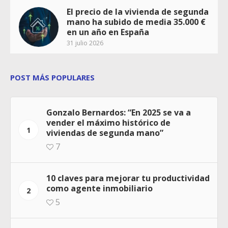
El precio de la vivienda de segunda
mano ha subido de media 35.000 €
en un año en España
31 julio 2026
POST MÁS POPULARES
Gonzalo Bernardos: “En 2025 se va a
vender el máximo histórico de
1
viviendas de segunda mano”
7
10 claves para mejorar tu productividad
como agente inmobiliario
2
5