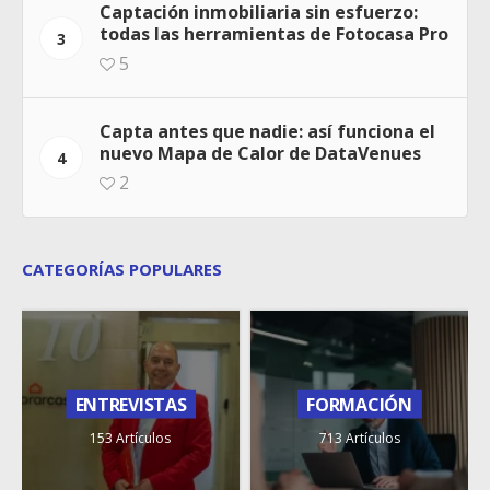
Captación inmobiliaria sin esfuerzo:
todas las herramientas de Fotocasa Pro
3
5
Capta antes que nadie: así funciona el
nuevo Mapa de Calor de DataVenues
4
2
CATEGORÍAS POPULARES
ENTREVISTAS
FORMACIÓN
153 Artículos
713 Artículos