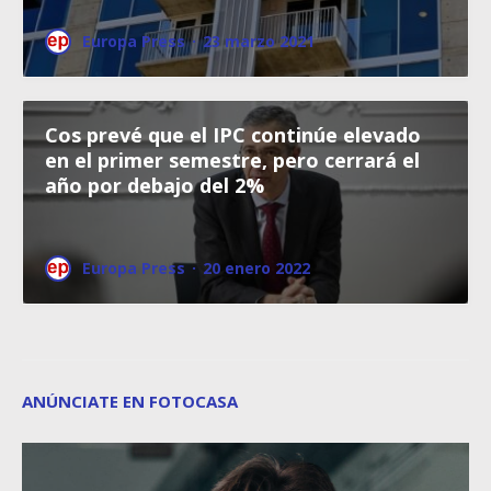
Europa Press
·
23 marzo 2021
Cos prevé que el IPC continúe elevado
en el primer semestre, pero cerrará el
año por debajo del 2%
Europa Press
·
20 enero 2022
ANÚNCIATE EN FOTOCASA