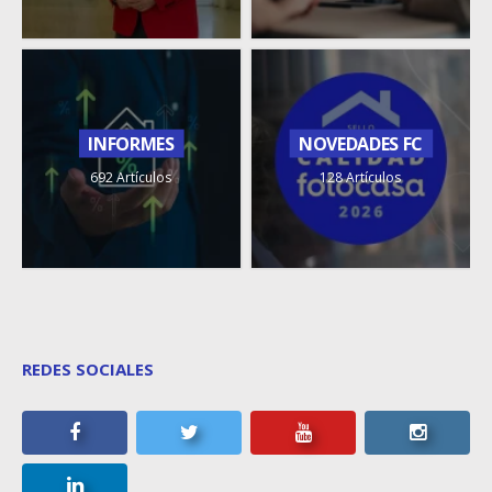
INFORMES
NOVEDADES FC
692 Artículos
128 Artículos
REDES SOCIALES