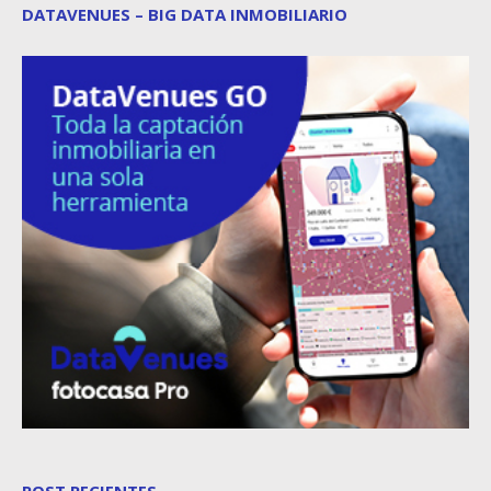
DATAVENUES – BIG DATA INMOBILIARIO
POST RECIENTES