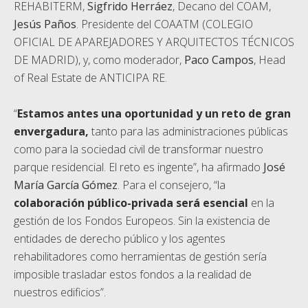
REHABITERM,
Sigfrido Herráez
, Decano del COAM,
Jesús Paños
. Presidente del COAATM (COLEGIO
OFICIAL DE APAREJADORES Y ARQUITECTOS TÉCNICOS
DE MADRID), y, como moderador,
Paco Campos
, Head
of Real Estate de ANTICIPA RE.
“
Estamos antes una oportunidad y un reto de gran
envergadura,
tanto para las administraciones públicas
como para la sociedad civil de transformar nuestro
parque residencial. El reto es ingente”, ha afirmado
José
María García Gómez
. Para el consejero, “la
colaboración público-privada será esencial
en la
gestión de los Fondos Europeos. Sin la existencia de
entidades de derecho público y los agentes
rehabilitadores como herramientas de gestión sería
imposible trasladar estos fondos a la realidad de
nuestros edificios”.