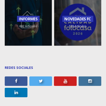
INFORMES
NOVEDADES FC
692 Artículos
128 Artículos
REDES SOCIALES