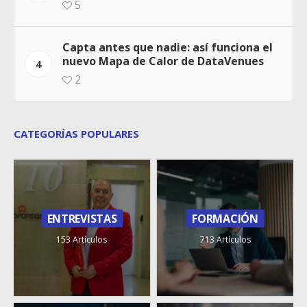
5
Capta antes que nadie: así funciona el
nuevo Mapa de Calor de DataVenues
4
2
CATEGORÍAS POPULARES
ENTREVISTAS
FORMACIÓN
153 Artículos
713 Artículos