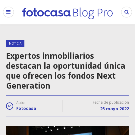
NOTICIA
Expertos inmobiliarios
destacan la oportunidad única
que ofrecen los fondos Next
Generation
Fecha de publicación
Autor
Fotocasa
25 mayo 2022