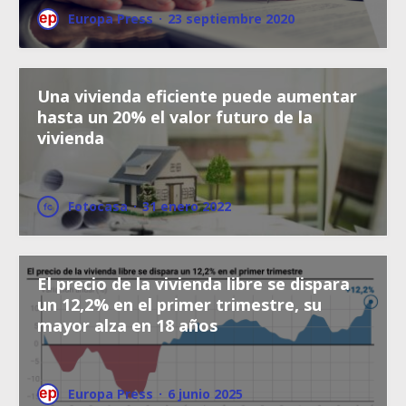
Europa Press
·
23 septiembre 2020
Una vivienda eficiente puede aumentar
hasta un 20% el valor futuro de la
vivienda
Fotocasa
·
31 enero 2022
El precio de la vivienda libre se dispara
un 12,2% en el primer trimestre, su
mayor alza en 18 años
Europa Press
·
6 junio 2025