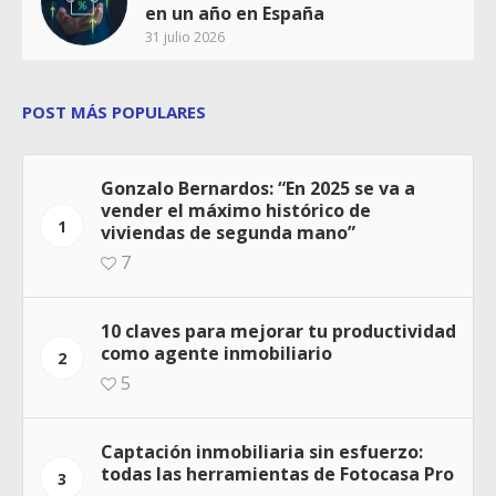
en un año en España
31 julio 2026
POST MÁS POPULARES
Gonzalo Bernardos: “En 2025 se va a
vender el máximo histórico de
1
viviendas de segunda mano”
7
10 claves para mejorar tu productividad
como agente inmobiliario
2
5
Captación inmobiliaria sin esfuerzo:
todas las herramientas de Fotocasa Pro
3