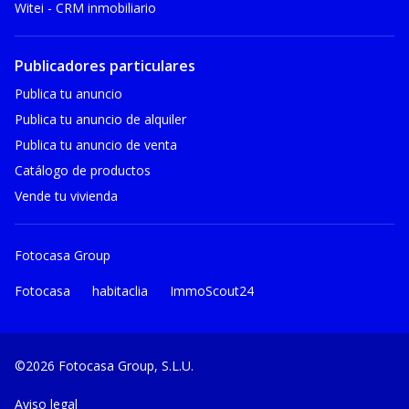
Witei - CRM inmobiliario
Publicadores particulares
Publica tu anuncio
Publica tu anuncio de alquiler
Publica tu anuncio de venta
Catálogo de productos
Vende tu vivienda
Fotocasa Group
Fotocasa
habitaclia
ImmoScout24
©2026 Fotocasa Group, S.L.U.
Aviso legal