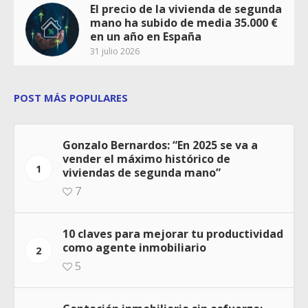
El precio de la vivienda de segunda
mano ha subido de media 35.000 €
en un año en España
31 julio 2026
POST MÁS POPULARES
Gonzalo Bernardos: “En 2025 se va a
vender el máximo histórico de
1
viviendas de segunda mano”
7
10 claves para mejorar tu productividad
como agente inmobiliario
2
5