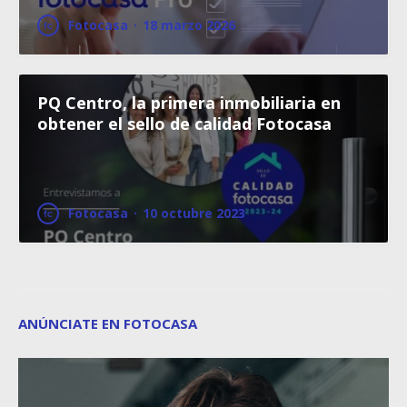
Fotocasa
·
18 marzo 2026
PQ Centro, la primera inmobiliaria en
obtener el sello de calidad Fotocasa
Fotocasa
·
10 octubre 2023
ANÚNCIATE EN FOTOCASA