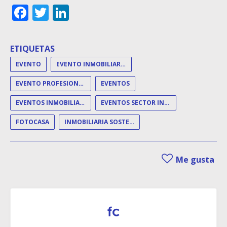
Facebook
Twitter
LinkedIn
ETIQUETAS
EVENTO
EVENTO INMOBILIARIO
EVENTO PROFESIONAL
EVENTOS
EVENTOS INMOBILIARIOS
EVENTOS SECTOR INMOBILIARIO
FOTOCASA
INMOBILIARIA SOSTENIBLE
Me gusta