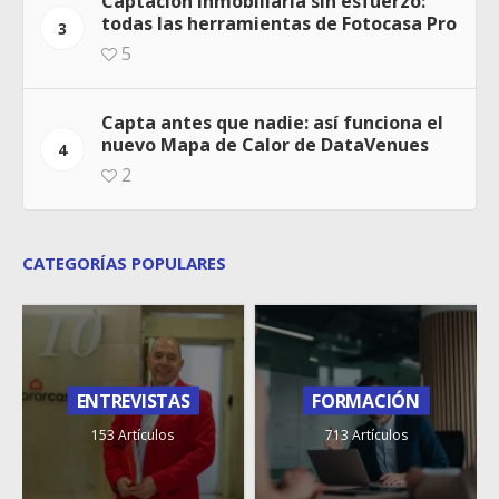
Captación inmobiliaria sin esfuerzo:
todas las herramientas de Fotocasa Pro
3
5
Capta antes que nadie: así funciona el
nuevo Mapa de Calor de DataVenues
4
2
CATEGORÍAS POPULARES
ENTREVISTAS
FORMACIÓN
153 Artículos
713 Artículos