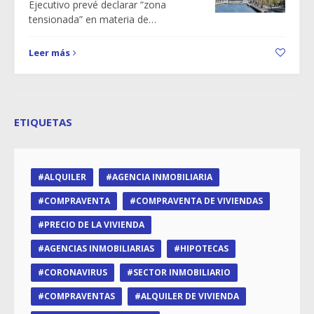
Ejecutivo prevé declarar “zona
tensionada” en materia de…
Leer más
ETIQUETAS
ALQUILER
AGENCIA INMOBILIARIA
COMPRAVENTA
COMPRAVENTA DE VIVIENDAS
PRECIO DE LA VIVIENDA
AGENCIAS INMOBILIARIAS
HIPOTECAS
CORONAVIRUS
SECTOR INMOBILIARIO
COMPRAVENTAS
ALQUILER DE VIVIENDA