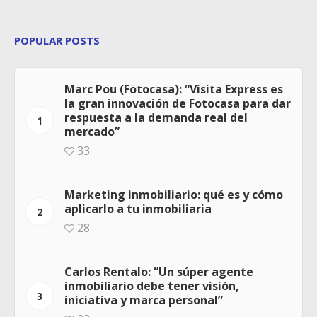
POPULAR POSTS
Marc Pou (Fotocasa): “Visita Express es
la gran innovación de Fotocasa para dar
respuesta a la demanda real del
1
mercado”
33
Marketing inmobiliario: qué es y cómo
aplicarlo a tu inmobiliaria
2
28
Carlos Rentalo: “Un súper agente
inmobiliario debe tener visión,
3
iniciativa y marca personal”