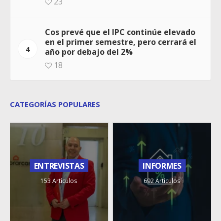
23
Cos prevé que el IPC continúe elevado
en el primer semestre, pero cerrará el
4
año por debajo del 2%
18
CATEGORÍAS POPULARES
ENTREVISTAS
INFORMES
153 Artículos
692 Artículos