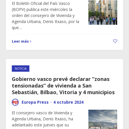
El Boletín Oficial del País Vasco
(BOPV) publica este miércoles la
orden del consejero de Vivienda y
Agenda Urbana, Denis Itxaso, por la
que…
Leer más
NOTICIA
Gobierno vasco prevé declarar “zonas
tensionadas” de vivienda a San
Sebastián, Bilbao, Vitoria y 4 municipios
Europa Press
·
4 octubre 2024
El consejero vasco de Vivienda y
Agenda Urbana, Denis Itxaso, ha
adelantado este jueves que su