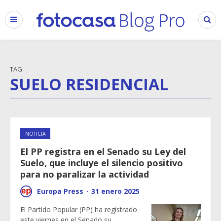
TAG
SUELO RESIDENCIAL
NOTICIA
El PP registra en el Senado su Ley del
Suelo, que incluye el silencio positivo
para no paralizar la actividad
Europa Press
·
31 enero 2025
El Partido Popular (PP) ha registrado
este viernes en el Senado su