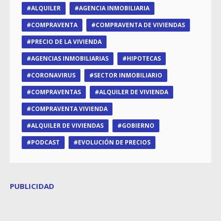
ALQUILER
AGENCIA INMOBILIARIA
COMPRAVENTA
COMPRAVENTA DE VIVIENDAS
PRECIO DE LA VIVIENDA
AGENCIAS INMOBILIARIAS
HIPOTECAS
CORONAVIRUS
SECTOR INMOBILIARIO
COMPRAVENTAS
ALQUILER DE VIVIENDA
COMPRAVENTA VIVIENDA
ALQUILER DE VIVIENDAS
GOBIERNO
PODCAST
EVOLUCIÓN DE PRECIOS
PUBLICIDAD