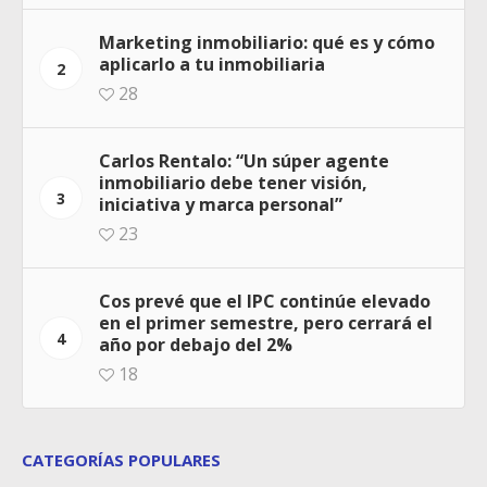
Marketing inmobiliario: qué es y cómo
aplicarlo a tu inmobiliaria
2
28
Carlos Rentalo: “Un súper agente
inmobiliario debe tener visión,
3
iniciativa y marca personal”
23
Cos prevé que el IPC continúe elevado
en el primer semestre, pero cerrará el
4
año por debajo del 2%
18
CATEGORÍAS POPULARES