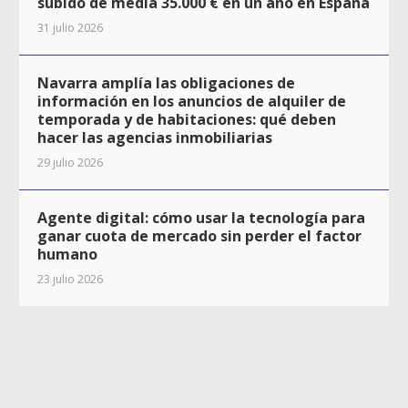
subido de media 35.000 € en un año en España
31 julio 2026
Navarra amplía las obligaciones de
información en los anuncios de alquiler de
temporada y de habitaciones: qué deben
hacer las agencias inmobiliarias
29 julio 2026
Agente digital: cómo usar la tecnología para
ganar cuota de mercado sin perder el factor
humano
23 julio 2026