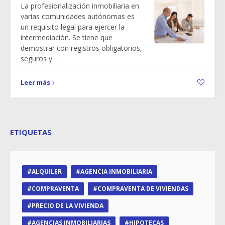
La profesionalización inmobiliaria en
varias comunidades autónomas es
un requisito legal para ejercer la
intermediación. Se tiene que
demostrar con registros obligatorios,
seguros y…
Leer más
ETIQUETAS
ALQUILER
AGENCIA INMOBILIARIA
COMPRAVENTA
COMPRAVENTA DE VIVIENDAS
PRECIO DE LA VIVIENDA
AGENCIAS INMOBILIARIAS
HIPOTECAS