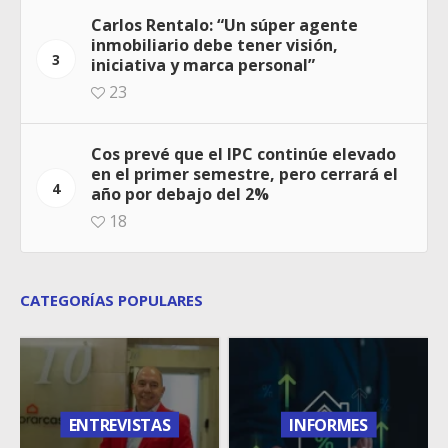
Carlos Rentalo: “Un súper agente
inmobiliario debe tener visión,
3
iniciativa y marca personal”
23
Cos prevé que el IPC continúe elevado
en el primer semestre, pero cerrará el
4
año por debajo del 2%
18
CATEGORÍAS POPULARES
ENTREVISTAS
INFORMES