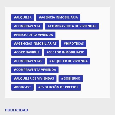
ALQUILER
AGENCIA INMOBILIARIA
COMPRAVENTA
COMPRAVENTA DE VIVIENDAS
PRECIO DE LA VIVIENDA
AGENCIAS INMOBILIARIAS
HIPOTECAS
CORONAVIRUS
SECTOR INMOBILIARIO
COMPRAVENTAS
ALQUILER DE VIVIENDA
COMPRAVENTA VIVIENDA
ALQUILER DE VIVIENDAS
GOBIERNO
PODCAST
EVOLUCIÓN DE PRECIOS
PUBLICIDAD