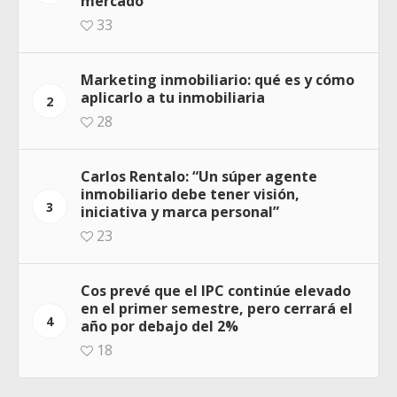
mercado”
33
Marketing inmobiliario: qué es y cómo
aplicarlo a tu inmobiliaria
2
28
Carlos Rentalo: “Un súper agente
inmobiliario debe tener visión,
3
iniciativa y marca personal”
23
Cos prevé que el IPC continúe elevado
en el primer semestre, pero cerrará el
4
año por debajo del 2%
18