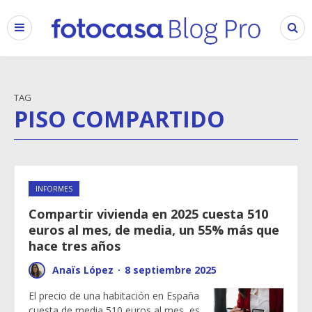
TAG
PISO COMPARTIDO
INFORMES
Compartir vivienda en 2025 cuesta 510
euros al mes, de media, un 55% más que
hace tres años
Anaïs López
·
8 septiembre 2025
El precio de una habitación en España
cuesta de media 510 euros al mes, es