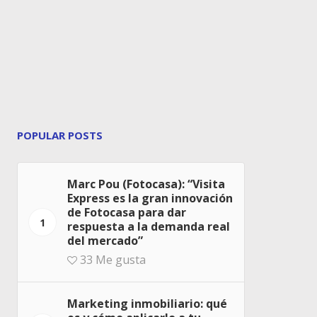
POPULAR POSTS
Marc Pou (Fotocasa): “Visita
Express es la gran innovación
de Fotocasa para dar
1
respuesta a la demanda real
del mercado”
33
Me gusta
Marketing inmobiliario: qué