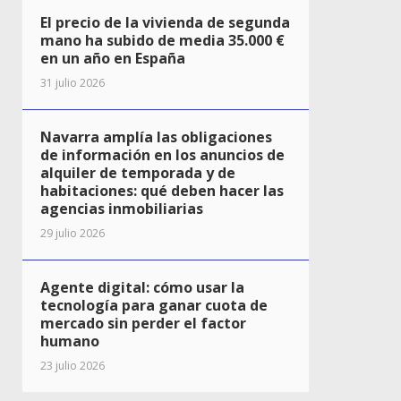
El precio de la vivienda de segunda
mano ha subido de media 35.000 €
en un año en España
31 julio 2026
Navarra amplía las obligaciones
de información en los anuncios de
alquiler de temporada y de
habitaciones: qué deben hacer las
agencias inmobiliarias
29 julio 2026
Agente digital: cómo usar la
tecnología para ganar cuota de
mercado sin perder el factor
humano
23 julio 2026