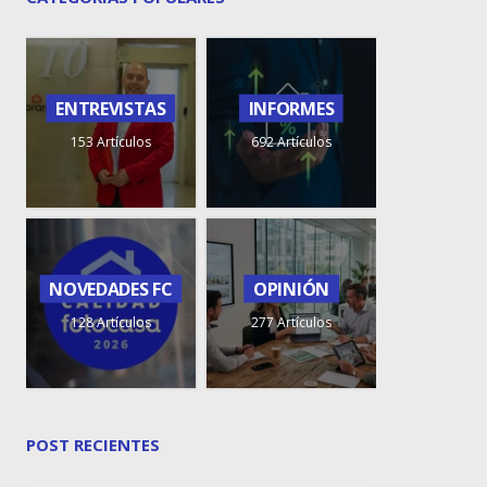
ENTREVISTAS
INFORMES
153 Artículos
692 Artículos
NOVEDADES FC
OPINIÓN
128 Artículos
277 Artículos
POST RECIENTES