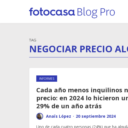
TAG
NEGOCIAR PRECIO AL
INFORMES
Cada año menos inquilinos n
precio: en 2024 lo hicieron u
29% de un año atrás
Anaïs López
·
20 septiembre 2024
Uno de cada cuatro personas (24%) que ha alquila