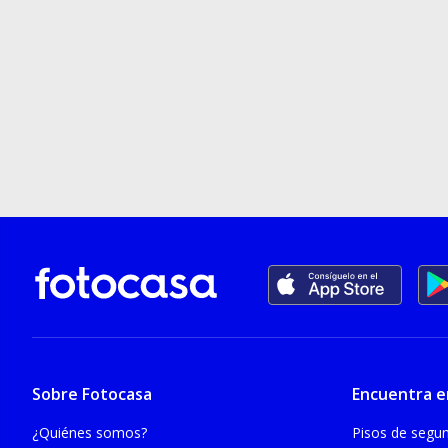
Sobre Fotocasa
Encuentra e
¿Quiénes somos?
Pisos de seg