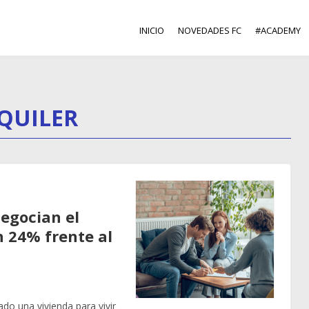
INICIO
NOVEDADES FC
#ACADEMY
QUILER
egocian el
n 24% frente al
do una vivienda para vivir