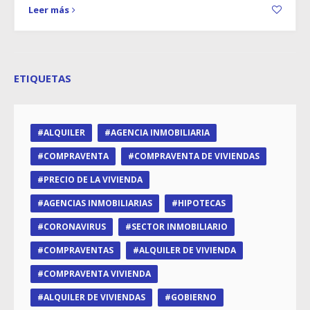
Leer más
ETIQUETAS
ALQUILER
AGENCIA INMOBILIARIA
COMPRAVENTA
COMPRAVENTA DE VIVIENDAS
PRECIO DE LA VIVIENDA
AGENCIAS INMOBILIARIAS
HIPOTECAS
CORONAVIRUS
SECTOR INMOBILIARIO
COMPRAVENTAS
ALQUILER DE VIVIENDA
COMPRAVENTA VIVIENDA
ALQUILER DE VIVIENDAS
GOBIERNO