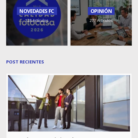
NOVEDADES FC
OPINIÓN
128 Artículos
277 Artículos
POST RECIENTES