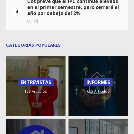
Cos prevé que el IPC continúe elevado
en el primer semestre, pero cerrará el
4
año por debajo del 2%
18
CATEGORÍAS POPULARES
ENTREVISTAS
INFORMES
153 Artículos
692 Artículos