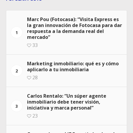
Marc Pou (Fotocasa): “Visita Express es
la gran innovación de Fotocasa para dar
respuesta a la demanda real del
1
mercado”
33
Marketing inmobiliario: qué es y cómo
aplicarlo a tu inmobiliaria
2
28
Carlos Rentalo: “Un súper agente
inmobiliario debe tener visión,
3
iniciativa y marca personal”
23