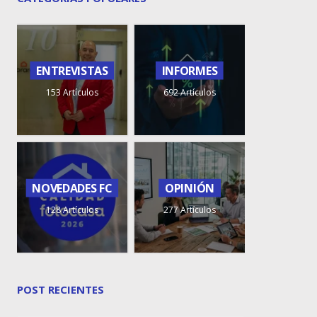
ENTREVISTAS
INFORMES
153 Artículos
692 Artículos
NOVEDADES FC
OPINIÓN
128 Artículos
277 Artículos
POST RECIENTES