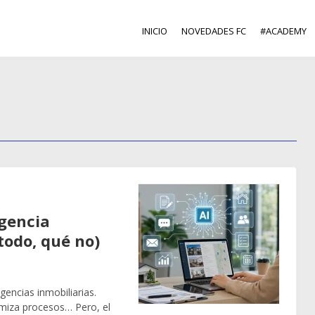
INICIO
NOVEDADES FC
#ACADEMY
gencia
 todo, qué no)
agencias inmobiliarias.
imiza procesos… Pero, el