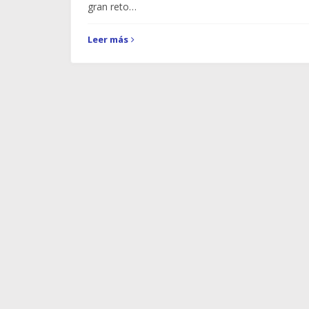
gran reto…
Leer más