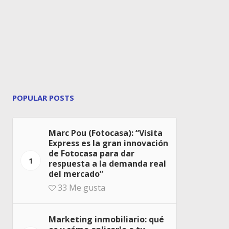
POPULAR POSTS
Marc Pou (Fotocasa): “Visita
Express es la gran innovación
de Fotocasa para dar
1
respuesta a la demanda real
del mercado”
33
Me gusta
Marketing inmobiliario: qué