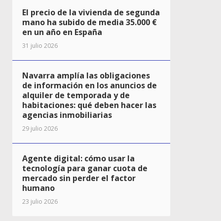
El precio de la vivienda de segunda
mano ha subido de media 35.000 €
en un año en España
31 julio 2026
Navarra amplía las obligaciones
de información en los anuncios de
alquiler de temporada y de
habitaciones: qué deben hacer las
agencias inmobiliarias
29 julio 2026
Agente digital: cómo usar la
tecnología para ganar cuota de
mercado sin perder el factor
humano
23 julio 2026