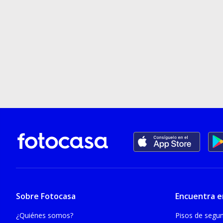
Sobre Fotocasa
Encuentra e
¿Quiénes somos?
Pisos de seg