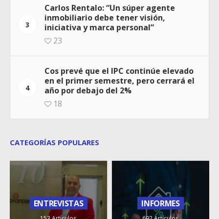
Carlos Rentalo: “Un súper agente
inmobiliario debe tener visión,
3
iniciativa y marca personal”
23
Cos prevé que el IPC continúe elevado
en el primer semestre, pero cerrará el
4
año por debajo del 2%
18
CATEGORÍAS POPULARES
ENTREVISTAS
INFORMES
153 Artículos
692 Artículos