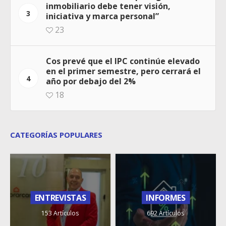
inmobiliario debe tener visión,
3
iniciativa y marca personal”
23
Cos prevé que el IPC continúe elevado
en el primer semestre, pero cerrará el
4
año por debajo del 2%
18
CATEGORÍAS POPULARES
ENTREVISTAS
INFORMES
153 Artículos
692 Artículos