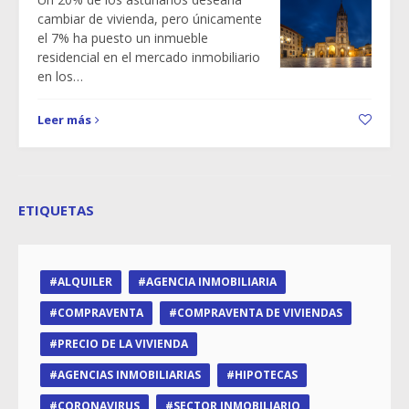
cambiar de vivienda, pero únicamente
el 7% ha puesto un inmueble
residencial en el mercado inmobiliario
en los…
Leer más
ETIQUETAS
ALQUILER
AGENCIA INMOBILIARIA
COMPRAVENTA
COMPRAVENTA DE VIVIENDAS
PRECIO DE LA VIVIENDA
AGENCIAS INMOBILIARIAS
HIPOTECAS
CORONAVIRUS
SECTOR INMOBILIARIO