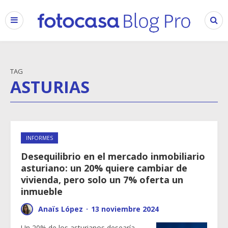
TAG
ASTURIAS
INFORMES
Desequilibrio en el mercado inmobiliario
asturiano: un 20% quiere cambiar de
vivienda, pero solo un 7% oferta un
inmueble
Anaïs López
·
13 noviembre 2024
Un 20% de los asturianos desearía