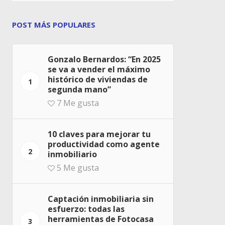
POST MÁS POPULARES
Gonzalo Bernardos: “En 2025
se va a vender el máximo
histórico de viviendas de
1
segunda mano”
7
Me gusta
10 claves para mejorar tu
productividad como agente
2
inmobiliario
5
Me gusta
Captación inmobiliaria sin
esfuerzo: todas las
herramientas de Fotocasa
3