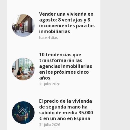
Vender una vivienda en
agosto: 8 ventajas y 8
inconvenientes para las
inmobiliarias
hace 4 días
10 tendencias que
transformarán las
agencias inmobiliarias
en los próximos cinco
años
31 julio 2026
El precio de la vivienda
de segunda mano ha
subido de media 35.000
€ en un año en España
31 julio 2026