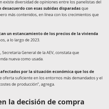
 existe diversidad de opiniones entre los panelistas del
n desacuerdo con esas subidas disparadas
que
pero más contenidos, en línea con los crecimientos que
an un estancamiento de los precios de la vivienda
os, a lo largo de 2023.
, Secretaria General de la AEV, constata que
vienda nueva como usada.
 afectados por la situación económica que los de
de oferta suficiente en los entornos más demandados y el
 costes de producción”, agrega.
 en la decisión de compra