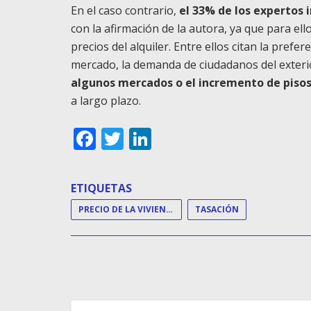
En el caso contrario,
el 33% de los expertos 
con la afirmación de la autora, ya que para ell
precios del alquiler. Entre ellos citan la prefe
mercado, la demanda de ciudadanos del exteri
algunos mercados o el incremento de pisos 
a largo plazo.
Facebook
Twitter
LinkedIn
ETIQUETAS
PRECIO DE LA VIVIENDA
TASACIÓN