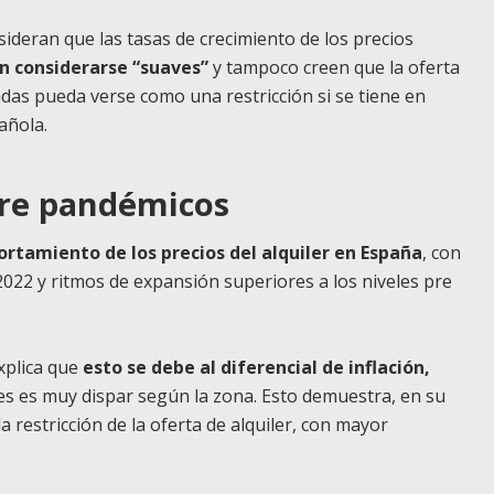
ideran que las tasas de crecimiento de los precios
n considerarse “suaves”
y tampoco creen que la oferta
das pueda verse como una restricción si se tiene en
añola.
 pre pandémicos
rtamiento de los precios del alquiler en España
, con
2022 y ritmos de expansión superiores a los niveles pre
xplica que
esto se debe al diferencial de inflación,
res es muy dispar según la zona. Esto demuestra, en su
a restricción de la oferta de alquiler, con mayor