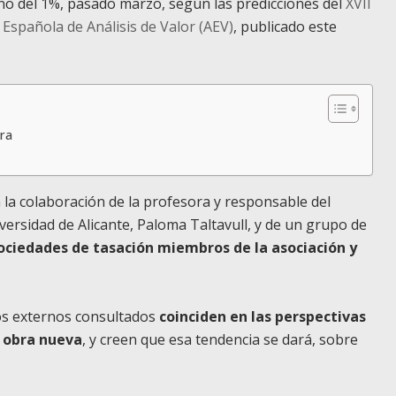
o del 1%, pasado marzo, según las predicciones del
XVII
 Española de Análisis de Valor (AEV)
, publicado este
ra
 la colaboración de la profesora y responsable del
rsidad de Alicante, Paloma Taltavull, y de un grupo de
ociedades de tasación miembros de la asociación y
los externos consultados
coinciden en las perspectivas
e obra nueva
, y creen que esa tendencia se dará, sobre