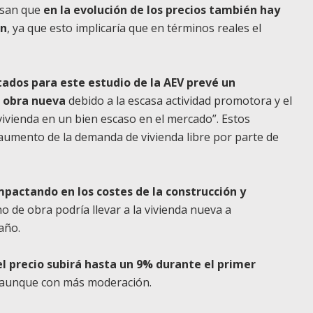
isan que
en la evolución de los precios también hay
ón
, ya que esto implicaría que en términos reales el
tados para este estudio de la AEV prevé un
e obra nueva
debido a la escasa actividad promotora y el
ivienda en un bien escaso en el mercado”. Estos
 aumento de la demanda de vivienda libre por parte de
mpactando en los costes de la construcción y
no de obra podría llevar a la vivienda nueva a
año.
el precio subirá hasta un 9% durante el primer
a, aunque con más moderación.