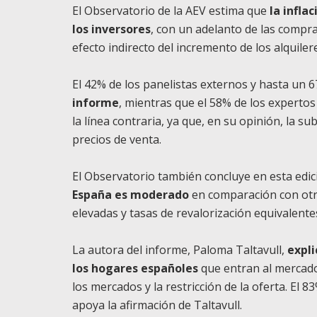
El Observatorio de la AEV estima que
la infla
los inversores
, con un adelanto de las compr
efecto indirecto del incremento de los alquiler
El 42% de los panelistas externos y hasta un 
informe
, mientras que el 58% de los experto
la línea contraria, ya que, en su opinión, la s
precios de venta.
El Observatorio también concluye en esta edi
España es moderado
en comparación con otr
elevadas y tasas de revalorización equivalentes 
La autora del informe, Paloma Taltavull,
expli
los hogares españoles
que entran al mercado
los mercados y la restricción de la oferta. El 
apoya la afirmación de Taltavull.