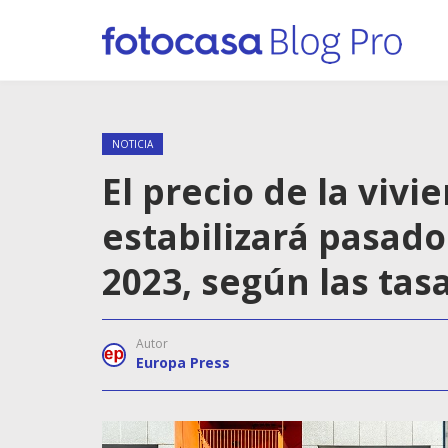
NOTICIA
El precio de la viv
estabilizará pasado
2023, según las tas
Autor
Europa Press