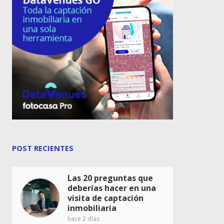
POST RECIENTES
Las 20 preguntas que
deberías hacer en una
visita de captación
inmobiliaria
hace 2 días