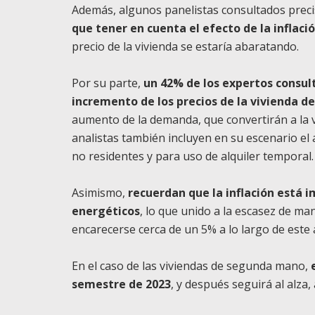
Además, algunos panelistas consultados prec
que tener en cuenta el efecto de la inflaci
precio de la vivienda se estaría abaratando.
Por su parte,
un 42% de los expertos consul
incremento de los precios de la vivienda d
aumento de la demanda, que convertirán a la v
analistas también incluyen en su escenario el
no residentes y para uso de alquiler temporal.
Asimismo,
recuerdan que la inflación está i
energéticos
, lo que unido a la escasez de ma
encarecerse cerca de un 5% a lo largo de este 
En el caso de las viviendas de segunda mano,
semestre de 2023
, y después seguirá al alz