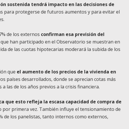
ción sostenida tendrá impacto en las decisiones de
as para protegerse de futuros aumentos y para evitar el
es.
67% de los externos
confirman esa previsión del
s que han participado en el Observatorio se muestran en
ubida de las cuotas hipotecarias moderará la subida de los
ción que
el aumento de los precios de la vivienda en
os países desarrollados, donde se aprecian cotas más
a las de los años previos a la crisis financiera.
ca que esto refleja la escasa capacidad de compra de
 por primera vez. También influye el tensionamiento de
83% de los panelistas, tanto internos como externos,