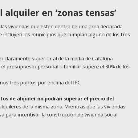
l alquiler en ‘zonas tensas’
uellas viviendas que estén dentro de una área declarada
e incluyen los municipios que cumplan alguno de los tres
 claramente superior al de la media de Cataluña.
n el presupuesto personal o familiar supere el 30% de los
nos tres puntos por encima del IPC.
tos de alquiler no podrán superar el precio del
 alquileres de la misma zona. Mientras que las viviendas
 para incentivar la construcción de vivienda social.