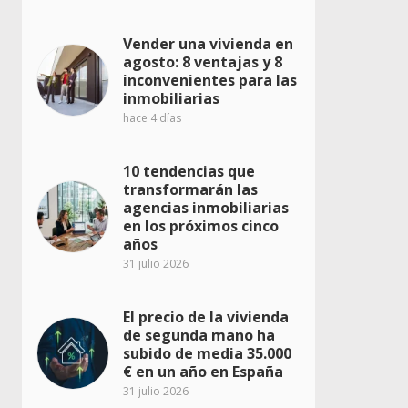
Vender una vivienda en
agosto: 8 ventajas y 8
inconvenientes para las
inmobiliarias
hace 4 días
10 tendencias que
transformarán las
agencias inmobiliarias
en los próximos cinco
años
31 julio 2026
El precio de la vivienda
de segunda mano ha
subido de media 35.000
€ en un año en España
31 julio 2026