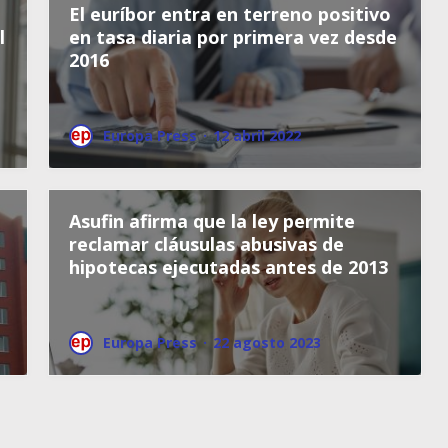
El euríbor entra en terreno positivo
l
en tasa diaria por primera vez desde
2016
Europa Press
·
12 abril 2022
Asufin afirma que la ley permite
reclamar cláusulas abusivas de
hipotecas ejecutadas antes de 2013
Europa Press
·
22 agosto 2023