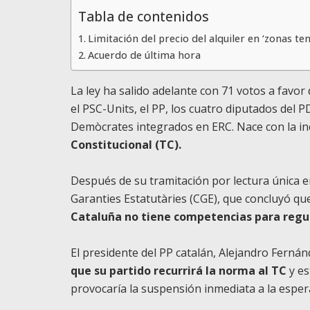
Tabla de contenidos
Limitación del precio del alquiler en ‘zonas ten
Acuerdo de última hora
La ley ha salido adelante con 71 votos a favor 
el PSC-Units, el PP, los cuatro diputados del 
Demòcrates integrados en ERC. Nace con la i
Constitucional (TC).
Después de su tramitación por lectura única en
Garanties Estatutàries (CGE), que concluyó que
Cataluña no tiene competencias para regula
El presidente del PP catalán, Alejandro Ferná
que su partido recurrirá la norma al TC
y es
provocaría la suspensión inmediata a la espera