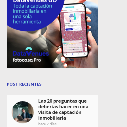
POST RECIENTES
Las 20 preguntas que
deberías hacer en una
visita de captación
inmobiliaria
hace 2 días