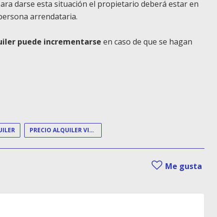
 para darse esta situación el propietario deberá estar en
 persona arrendataria.
lquiler puede incrementarse
en caso de que se hagan
UILER
PRECIO ALQUILER VIVIENDA
Me gusta