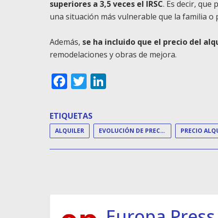
superiores a 3,5 veces el IRSC
. Es decir, que
una situación más vulnerable que la familia o
Además,
se ha incluido que el precio del a
remodelaciones y obras de mejora.
Facebook
Twitter
LinkedIn
ETIQUETAS
ALQUILER
EVOLUCIÓN DE PRECIOS
PRECIO ALQ
Europa Press