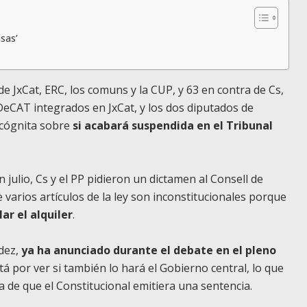
sas’
de JxCat, ERC, los comuns y la CUP, y 63 en contra de Cs,
PDeCAT integrados en JxCat, y los dos diputados de
ncógnita sobre
si acabará suspendida en el Tribunal
 julio, Cs y el PP pidieron un dictamen al Consell de
 varios artículos de la ley son inconstitucionales porque
r el alquiler
.
ndez,
ya ha anunciado durante el debate en el pleno
tá por ver si también lo hará el Gobierno central, lo que
 de que el Constitucional emitiera una sentencia.