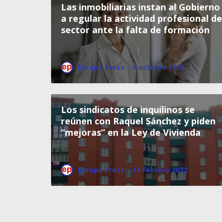
Las inmobiliarias instan al Gobierno
a regular la actividad profesional de
sector ante la falta de formación
Europa Press
·
9 octubre 2023
Los sindicatos de inquilinos se
reúnen con Raquel Sánchez y piden
“mejoras” en la Ley de Vivienda
Europa Press
·
14 febrero 2022