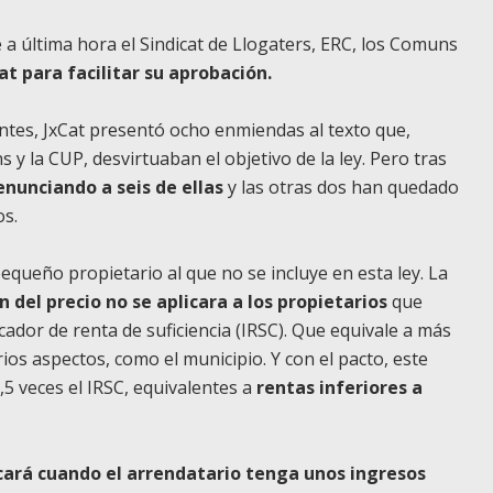
e a última hora el Sindicat de Llogaters, ERC, los Comuns
t para facilitar su aprobación.
tes, JxCat presentó ocho enmiendas al texto que,
 y la CUP, desvirtuaban el objetivo de la ley. Pero tras
enunciando a seis de ellas
y las otras dos han quedado
os.
 pequeño propietario al que no se incluye en esta ley. La
n del precio no se aplicara a los propietarios
que
icador de renta de suficiencia (IRSC). Que equivale a más
ios aspectos, como el municipio. Y con el pacto, este
5 veces el IRSC, equivalentes a
rentas inferiores a
icará cuando el arrendatario tenga unos ingresos