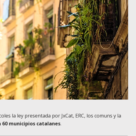
oles la ley presentada por JxCat, ERC, los comuns y la
en 60 municipios catalanes
.