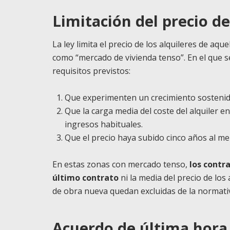
Limitación del precio de
La ley limita el precio de los alquileres de aq
como “mercado de vivienda tenso”. En el que s
requisitos previstos:
Que experimenten un crecimiento sostenido
Que la carga media del coste del alquiler e
ingresos habituales.
Que el precio haya subido cinco años al me
En estas zonas con mercado tenso,
los contra
último contrato
ni la media del precio de los
de obra nueva quedan excluidas de la normativa
Acuerdo de última hora