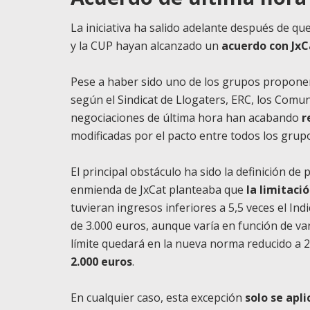
La iniciativa ha salido adelante después de qu
y la CUP hayan alcanzado un
acuerdo con JxCa
Pese a haber sido uno de los grupos proponen
según el Sindicat de Llogaters, ERC, los Comuns
negociaciones de última hora han acabando
r
modificadas por el pacto entre todos los grup
El principal obstáculo ha sido la definición de
enmienda de JxCat planteaba que
la limitació
tuvieran ingresos inferiores a 5,5 veces el Ind
de 3.000 euros, aunque varía en función de var
límite quedará en la nueva norma reducido a 2,
2.000 euros
.
En cualquier caso, esta excepción
solo se apl