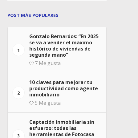
POST MÁS POPULARES
Gonzalo Bernardos: “En 2025
se va a vender el máximo
histórico de viviendas de
1
segunda mano”
7
Me gusta
10 claves para mejorar tu
productividad como agente
2
inmobiliario
5
Me gusta
Captación inmobiliaria sin
esfuerzo: todas las
herramientas de Fotocasa
3