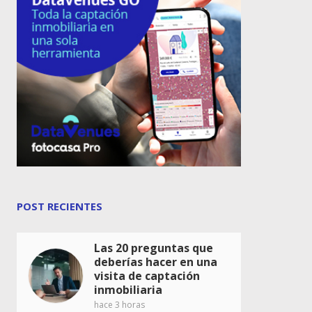
POST RECIENTES
Las 20 preguntas que
deberías hacer en una
visita de captación
inmobiliaria
hace 3 horas