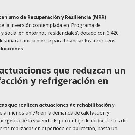
canismo de Recuperación y Resiliencia (MRR)
de la inversión contemplada en ‘Programa de
y social en entornos residenciales’, dotado con 3.420
destinarán inicialmente para financiar los incentivos
educciones
.
 actuaciones que reduzcan un
acción y refrigeración en
cas que realicen actuaciones de rehabilitación
y
e al menos un 7% en la demanda de calefacción y
energética de la vivienda. El porcentaje de deducción es de
bras realizadas en el periodo de aplicación, hasta un