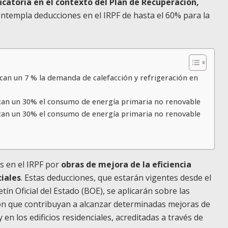
ficatoria en el contexto del Plan de Recuperación,
ontempla deducciones en el IRPF de hasta el 60% para la
can un 7 % la demanda de calefacción y refrigeración en
can un 30% el consumo de energía primaria no renovable
can un 30% el consumo de energía primaria no renovable
s en el IRPF por
obras de mejora de la eficiencia
ciales
. Estas deducciones, que estarán vigentes desde el
tín Oficial del Estado (BOE), se aplicarán sobre las
ión que contribuyan a alcanzar determinadas mejoras de
y en los edificios residenciales, acreditadas a través de