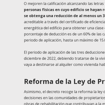
O mejoren la calificación alcanzando las letras ‘
personas físicas en cuyo edificio se hayan 
se obtenga una reducción de al menos un 
acreditable a través del certificado de eficiencia
energética del edificio para obtener una clase en
porcentaje de deducción es de un 60% de las ca
periodo de aplicación, hasta un máximo de 15.
El periodo de aplicación de las tres deduccion
diciembre de 2022, debiendo tratarse de la viv
vaya a destinarse al alquiler como vivienda hab
Reforma de la Ley de P
Asimismo, el decreto recoge la reforma la ley 
decisiones en las comunidades de propietarios.
obras de rehabilitación que contribuyan a la me