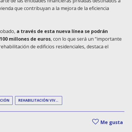
arte de las entidades financieras privadas destinados a
ivienda que contribuyan a la mejora de la eficiencia
probado,
a través de esta nueva línea se podrán
100 millones de euros
, con lo que será un “importante
ehabilitación de edificios residenciales, destaca el
ACIÓN
REHABILITACIÓN VIVIENDAS
Me gusta