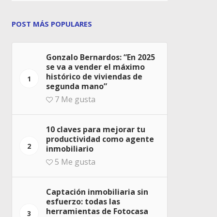
POST MÁS POPULARES
Gonzalo Bernardos: “En 2025
se va a vender el máximo
histórico de viviendas de
1
segunda mano”
7
Me gusta
10 claves para mejorar tu
productividad como agente
2
inmobiliario
5
Me gusta
Captación inmobiliaria sin
esfuerzo: todas las
herramientas de Fotocasa
3