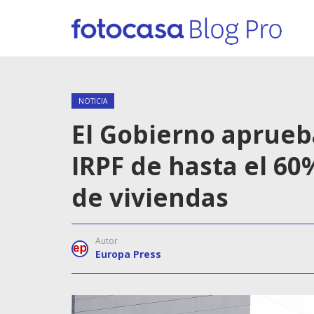
NOTICIA
El Gobierno aprueb
IRPF de hasta el 60
de viviendas
Autor
Europa Press