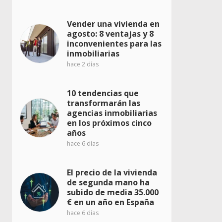
Vender una vivienda en
agosto: 8 ventajas y 8
inconvenientes para las
inmobiliarias
hace 2 días
10 tendencias que
transformarán las
agencias inmobiliarias
en los próximos cinco
años
hace 6 días
El precio de la vivienda
de segunda mano ha
subido de media 35.000
€ en un año en España
hace 6 días