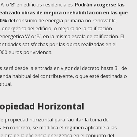
A’ o ‘B’ en edificios residenciales.
Podrán acogerse las
realizado obras de mejora o rehabilitación en las que
30%
del consumo de energía primaria no renovable,
 energética del edificio, o mejora de la calificación
ergética ‘A’ o ‘B’, en la misma escala de calificación. El
ntidades satisfechas por las obras realizadas en el
000 euros por vivienda.
es será desde la entrada en vigor del decreto hasta 31 de
ienda habitual del contribuyente, o que esté destinada o
itual.
ropiedad Horizontal
de propiedad horizontal para facilitar la toma de
 En concreto, se modifica el régimen aplicable a las
jora de la eficiencia energética en el conjunto del