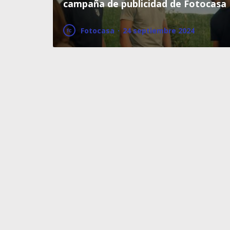
campaña de publicidad de Fotocasa
Fotocasa
·
24 septiembre 2024