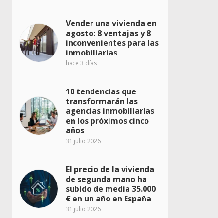
Vender una vivienda en
agosto: 8 ventajas y 8
inconvenientes para las
inmobiliarias
hace 3 días
10 tendencias que
transformarán las
agencias inmobiliarias
en los próximos cinco
años
31 julio 2026
El precio de la vivienda
de segunda mano ha
subido de media 35.000
€ en un año en España
31 julio 2026