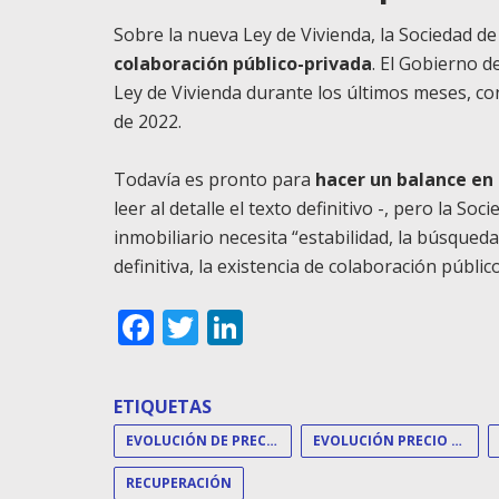
Sobre la nueva Ley de Vivienda, la Sociedad 
colaboración público-privada
. El Gobierno 
Ley de Vivienda durante los últimos meses, co
de 2022.
Todavía es pronto para
hacer un balance en
leer al detalle el texto definitivo -, pero la So
inmobiliario necesita “estabilidad, la búsqued
definitiva, la existencia de colaboración públic
Facebook
Twitter
LinkedIn
ETIQUETAS
EVOLUCIÓN DE PRECIOS
EVOLUCIÓN PRECIO VIVIENDA
RECUPERACIÓN