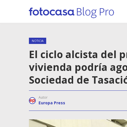
NOTICIA
El ciclo alcista del
vivienda podría ag
Sociedad de Tasaci
Autor
Europa Press