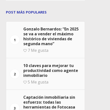
POST MÁS POPULARES
Gonzalo Bernardos: “En 2025
se va a vender el máximo
histórico de viviendas de
1
segunda mano”
7
Me gusta
10 claves para mejorar tu
productividad como agente
2
inmobiliario
5
Me gusta
Captación inmobiliaria sin
esfuerzo: todas las
herramientas de Fotocasa
3