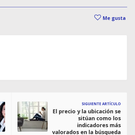
Me gusta
SIGUIENTE ARTÍCULO
El precio y la ubicación se
sitúan como los
indicadores más
valorados en la búsqueda