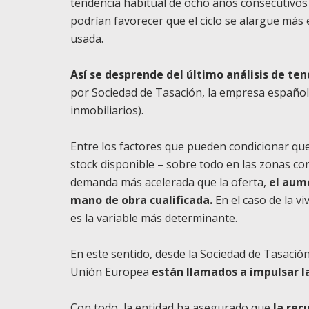
tendencia habitual de ocho años consecutivos 
podrían favorecer que el ciclo se alargue más 
usada.
Así se desprende del último análisis de ten
por Sociedad de Tasación, la empresa española
inmobiliarios).
Entre los factores que pueden condicionar que e
stock disponible – sobre todo en las zonas 
demanda más acelerada que la oferta,
el aume
mano de obra cualificada.
En el caso de la v
es la variable más determinante.
En este sentido, desde la Sociedad de Tasació
Unión Europea
están llamados a impulsar la
Con todo, la entidad ha asegurado que
la rec