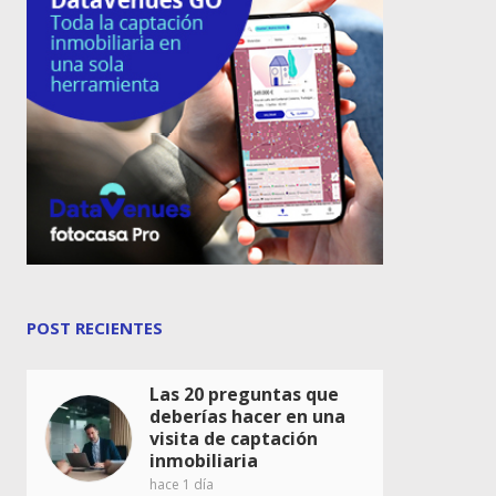
POST RECIENTES
Las 20 preguntas que
deberías hacer en una
visita de captación
inmobiliaria
hace 1 día