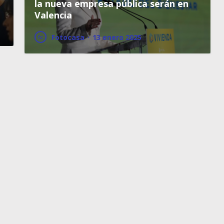
la nueva empresa pública serán en
Valencia
Fotocasa
·
13 enero 2025