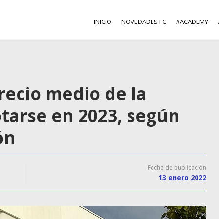
INICIO
NOVEDADES FC
#ACADEMY
 precio medio de la
otarse en 2023, según
ón
Fecha de publicación
13 enero 2022