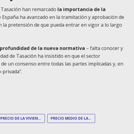
de Tasación han remarcado
la importancia de la
de España ha avanzado en la tramitación y aprobación de
n la pretensión de que pueda entrar en vigor a lo largo
 profundidad de la nueva normativa
– falta conocer y
ciedad de Tasación ha insistido en que el sector
a de un consenso entre todas las partes implicadas y, en
o-privada”.
PRECIO DE LA VIVIENDA
PRECIO MEDIO DE LA VIVIENDA