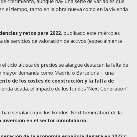
de crecimiento, aunque hay una serie de variables que
en el tiempo, tanto en la obra nueva como en la vivienda
dencias y retos para 2022
, publicado este miércoles
 de servicios de valoración de activos (especialmente
l ciclo alcista de precios se alargue destacan la falta de
con mayor demanda como Madrid o Barcelona -, una
nto de los costes de construcción y la falta de
ivienda usada, el impacto de los fondos ‘Next Generation’
n han señalado que los Fondos ‘Next Generation’ de la
 inversión en el sector inmobiliario.
uperación de la economía española llegará en 2022
si