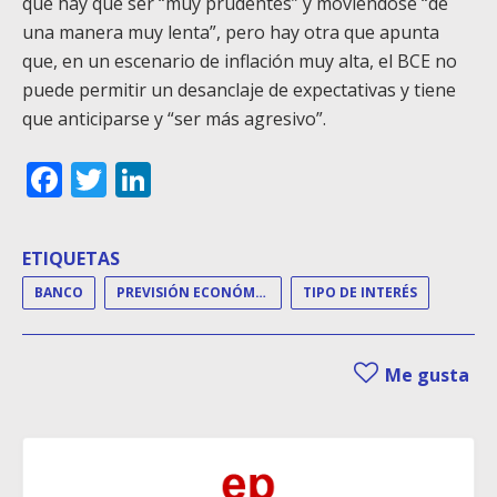
que hay que ser “muy prudentes” y moviéndose “de
una manera muy lenta”, pero hay otra que apunta
que, en un escenario de inflación muy alta, el BCE no
puede permitir un desanclaje de expectativas y tiene
que anticiparse y “ser más agresivo”.
Facebook
Twitter
LinkedIn
ETIQUETAS
BANCO
PREVISIÓN ECONÓMICA
TIPO DE INTERÉS
Me gusta