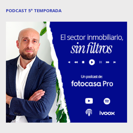
PODCAST 5ª TEMPORADA