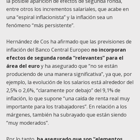
la posible aparición de efectos de segunda ronda,
entre otros los incrementos salariales, que acabe en
una “espiral inflacionista” y la inflación sea un
fenómeno “más persistente”.
Hernández de Cos ha afirmado que las previsiones de
inflación del Banco Central Europeo
no incorporan
efectos de segunda ronda “relevantes” para el
área del euro
y ha asegurado que “no se están
produciendo de una manera significativa”, ya que, por
ejemplo, la evolución de los salarios está alrededor del
2,5% o 2,6%, “claramente por debajo” del 9,1% de
inflación, lo que supone “una caída de renta real muy
importante para los trabajadores”. En relación a los
márgenes, también ha subrayado que están siendo
“muy moderados”.
Por lo tanto,
ha asegurado que son “elementos