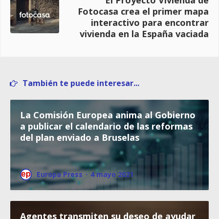
Fotocasa crea el primer mapa
interactivo para encontrar
vivienda en la España vaciada
También te puede interesar...
La Comisión Europea anima al Gobierno
a publicar el calendario de las reformas
del plan enviado a Bruselas
Europa Press
·
4 mayo 2021
Agentes transmiten su deseo de ayudar