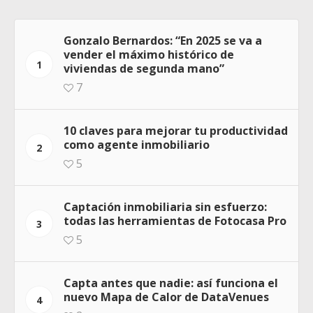
Gonzalo Bernardos: “En 2025 se va a
vender el máximo histórico de
1
viviendas de segunda mano”
7
10 claves para mejorar tu productividad
como agente inmobiliario
2
5
Captación inmobiliaria sin esfuerzo:
todas las herramientas de Fotocasa Pro
3
5
Capta antes que nadie: así funciona el
nuevo Mapa de Calor de DataVenues
4