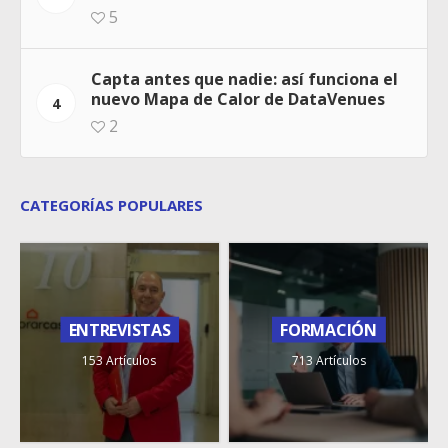
5
Capta antes que nadie: así funciona el
nuevo Mapa de Calor de DataVenues
4
2
CATEGORÍAS POPULARES
ENTREVISTAS
FORMACIÓN
153 Artículos
713 Artículos