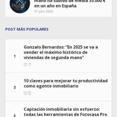
mano ha subido de media 35.000 €
en un año en España
31 julio 2026
POST MÁS POPULARES
Gonzalo Bernardos: “En 2025 se va a
vender el máximo histórico de
1
viviendas de segunda mano”
7
10 claves para mejorar tu productividad
como agente inmobiliario
2
5
Captación inmobiliaria sin esfuerzo:
todas las herramientas de Fotocasa Pro
3