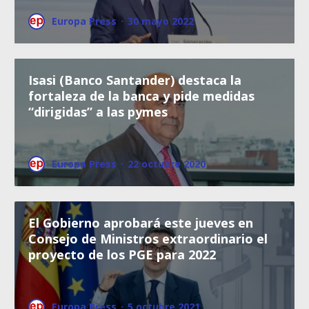
Europa Press
·
30 mayo 2022
Isasi (Banco Santander) destaca la
fortaleza de la banca y pide medidas
“dirigidas” a las pymes
Europa Press
·
22 octubre 2020
El Gobierno aprobará este jueves en
Consejo de Ministros extraordinario el
proyecto de los PGE para 2022
Europa Press
·
5 octubre 2021