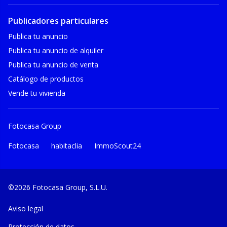
Publicadores particulares
Publica tu anuncio
Publica tu anuncio de alquiler
Publica tu anuncio de venta
Catálogo de productos
Vende tu vivienda
Fotocasa Group
Fotocasa
habitaclia
ImmoScout24
©2026 Fotocasa Group, S.L.U.
Aviso legal
Protección de datos