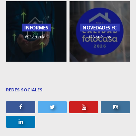
INFORMES
NOVEDADES FC
692 Artículos
128 Artículos
REDES SOCIALES