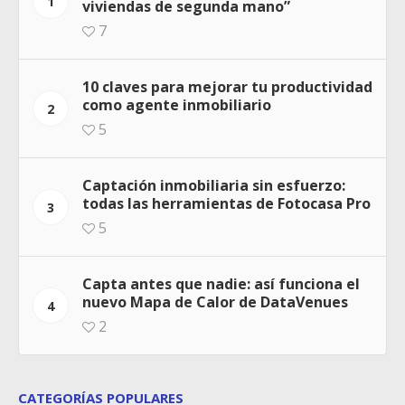
1
viviendas de segunda mano”
7
10 claves para mejorar tu productividad
como agente inmobiliario
2
5
Captación inmobiliaria sin esfuerzo:
todas las herramientas de Fotocasa Pro
3
5
Capta antes que nadie: así funciona el
nuevo Mapa de Calor de DataVenues
4
2
CATEGORÍAS POPULARES