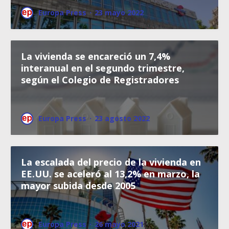
Europa Press
·
23 mayo 2022
La vivienda se encareció un 7,4%
interanual en el segundo trimestre,
según el Colegio de Registradores
Europa Press
·
23 agosto 2022
La escalada del precio de la vivienda en
EE.UU. se aceleró al 13,2% en marzo, la
mayor subida desde 2005
Europa Press
·
26 mayo 2021