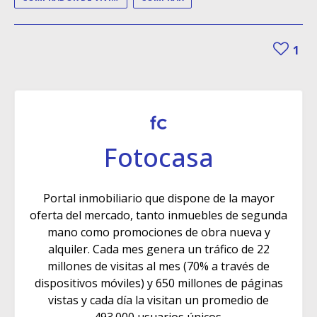
1
Fotocasa
Portal inmobiliario que dispone de la mayor
oferta del mercado, tanto inmuebles de segunda
mano como promociones de obra nueva y
alquiler. Cada mes genera un tráfico de 22
millones de visitas al mes (70% a través de
dispositivos móviles) y 650 millones de páginas
vistas y cada día la visitan un promedio de
493.000 usuarios únicos.