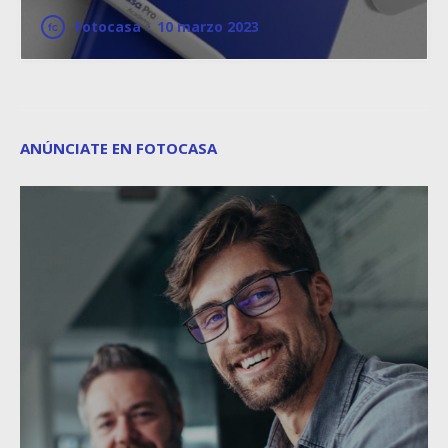
Fotocasa
·
10 marzo 2023
ANÚNCIATE EN FOTOCASA