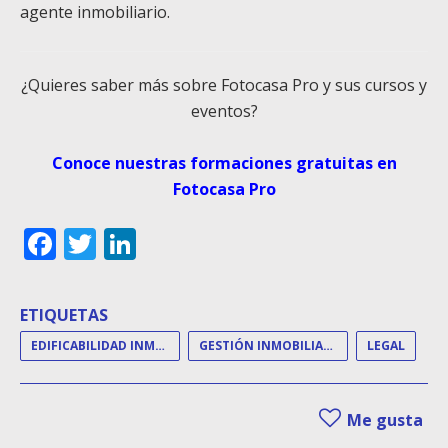
agente inmobiliario.
¿Quieres saber más sobre Fotocasa Pro y sus cursos y
eventos?
Conoce nuestras formaciones gratuitas en
Fotocasa Pro
Facebook
Twitter
LinkedIn
ETIQUETAS
EDIFICABILIDAD INMOBILIARIA
GESTIÓN INMOBILIARIA
LEGAL
Me gusta