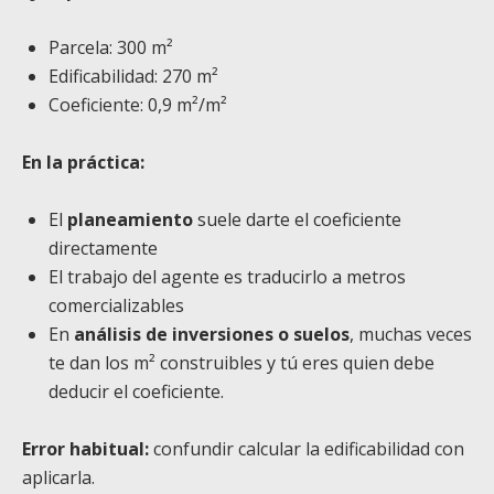
Parcela: 300 m²
Edificabilidad: 270 m²
Coeficiente: 0,9 m²/m²
En la práctica:
El
planeamiento
suele darte el coeficiente
directamente
El trabajo del agente es traducirlo a metros
comercializables
En
análisis de inversiones o suelos
, muchas veces
te dan los m² construibles y tú eres quien debe
deducir el coeficiente.
Error habitual:
confundir calcular la edificabilidad con
aplicarla.