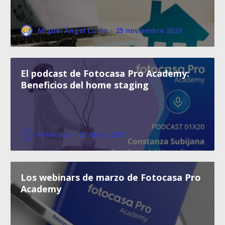
Miguel Ángel Curto
·
25 noviembre 2024
El podcast de Fotocasa Pro Academy:
Beneficios del home staging
Fotocasa
·
25 mayo 2021
Los webinars de marzo de Fotocasa Pro
Academy