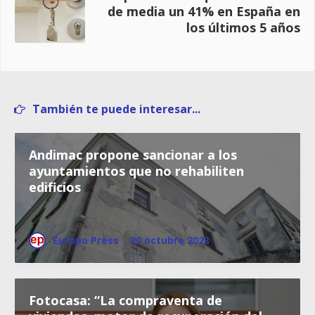
de media un 41% en España en
los últimos 5 años
También te puede interesar...
Andimac propone sancionar a los
ayuntamientos que no rehabiliten
edificios
Europa Press
·
20 octubre 2023
Fotocasa: “La compraventa de