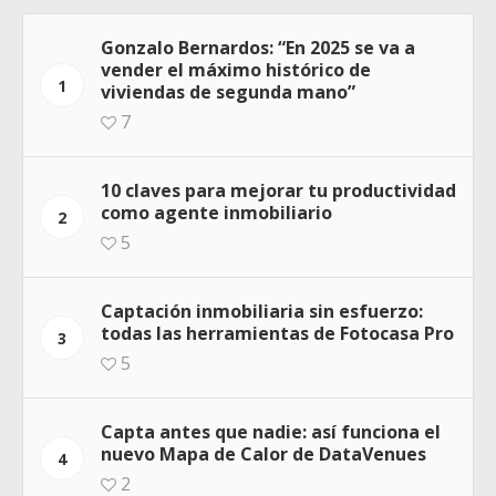
Gonzalo Bernardos: “En 2025 se va a
vender el máximo histórico de
1
viviendas de segunda mano”
7
10 claves para mejorar tu productividad
como agente inmobiliario
2
5
Captación inmobiliaria sin esfuerzo:
todas las herramientas de Fotocasa Pro
3
5
Capta antes que nadie: así funciona el
nuevo Mapa de Calor de DataVenues
4
2