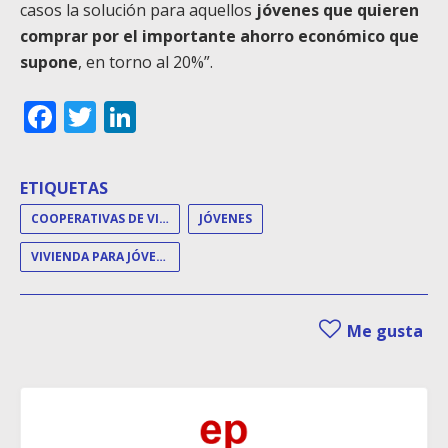
casos la solución para aquellos
jóvenes que quieren
comprar por el importante ahorro económico que
supone
, en torno al 20%”.
Facebook
Twitter
LinkedIn
ETIQUETAS
COOPERATIVAS DE VIVIENDAS
JÓVENES
VIVIENDA PARA JÓVENES
Me gusta