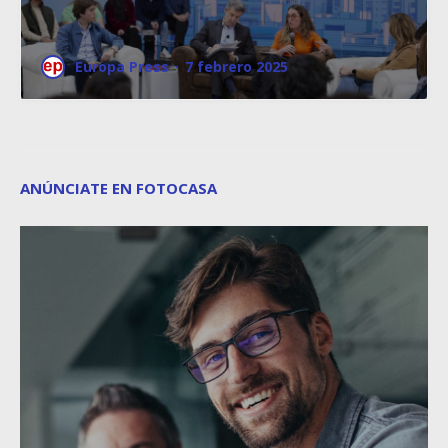
Europa Press
·
7 febrero 2025
ANÚNCIATE EN FOTOCASA