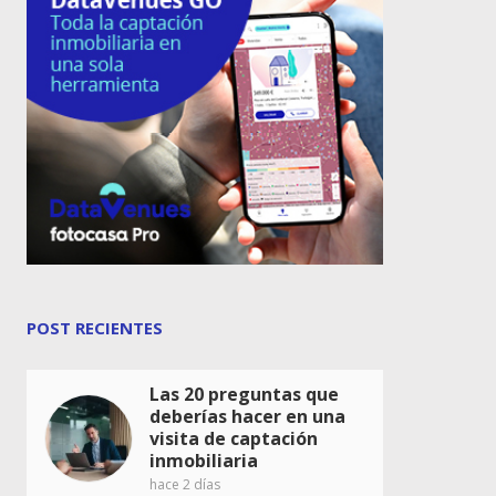
POST RECIENTES
Las 20 preguntas que
deberías hacer en una
visita de captación
inmobiliaria
hace 2 días