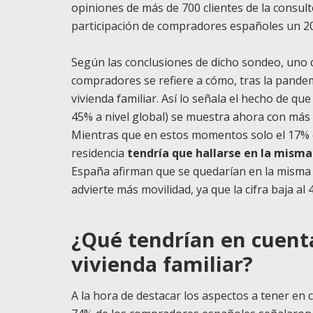
opiniones de más de 700 clientes de la consult
participación de compradores españoles un 20
Según las conclusiones de dicho sondeo, uno de
compradores se refiere a cómo, tras la pandemi
vivienda familiar. Así lo señala el hecho de qu
45% a nivel global) se muestra ahora con más d
Mientras que en estos momentos solo el 17% o
residencia
tendría que hallarse en la misma
España afirman que se quedarían en la misma ci
advierte más movilidad, ya que la cifra baja al
¿Qué tendrían en cuent
vivienda familiar?
A la hora de destacar los aspectos a tener en 