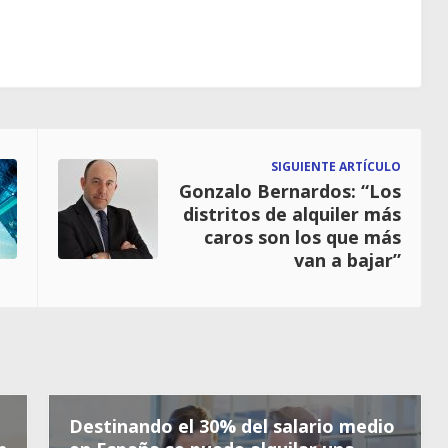
SIGUIENTE ARTÍCULO
Gonzalo Bernardos: “Los
distritos de alquiler más
caros son los que más
van a bajar”
Destinando el 30% del salario medio