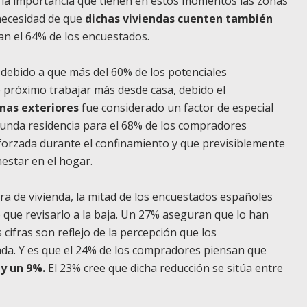
la importancia que tienen en estos momentos las zonas
 necesidad de que
dichas viviendas cuenten también
an el 64% de los encuestados.
, debido a que más del 60% de los potenciales
próximo trabajar más desde casa, debido el
nas exteriores
fue considerado un factor de especial
gunda residencia para el 68% de los compradores
eforzada durante el confinamiento y que previsiblemente
estar en el hogar.
a de vivienda, la mitad de los encuestados españoles
 que revisarlo a la baja. Un 27% aseguran que lo han
ifras son reflejo de la percepción que los
enda. Y es que el 24% de los compradores piensan que
 y un 9%.
El 23% cree que dicha reducción se sitúa entre