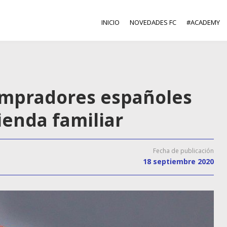
INICIO
NOVEDADES FC
#ACADEMY
ompradores españoles
ienda familiar
Fecha de publicación
18 septiembre 2020