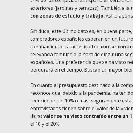
74% de los compradores españoles señalaron 
exteriores (jardines y terrazas). También a la
con zonas de estudio y trabajo.
Así lo apunt
Sin duda, este último dato es, en buena parte
compradores españoles esperan en un futuro 
confinamiento. La necesidad de
contar con zo
relevancia también a la hora de elegir una se
españoles. Una preferencia que se ha visto r
perdurará en el tiempo. Buscan un mayor bien
En cuanto al presupuesto destinado a la compr
reconoce que, debido a la pandemia, ha tenido
reducido en un 10% o más. Seguramente estas c
entrevistados tienen sobre el valor de la vivi
dicho
valor se ha visto contraído entre un 1
el 10 y el 20%.