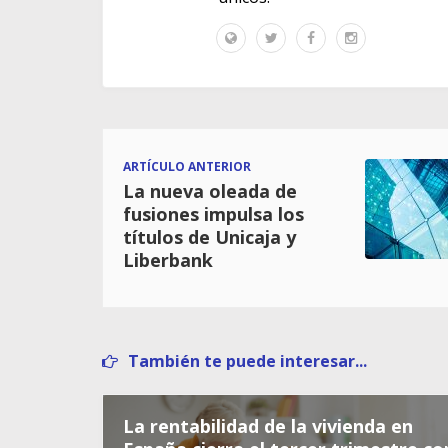
ARTÍCULO ANTERIOR
La nueva oleada de
fusiones impulsa los
títulos de Unicaja y
Liberbank
También te puede interesar...
La rentabilidad de la vivienda en