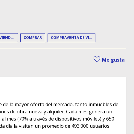
COMPRA DE VIVIENDAS
COMPRAR
COMPRAVENTA DE VIVIENDAS
Me gusta
e de la mayor oferta del mercado, tanto inmuebles de
s de obra nueva y alquiler. Cada mes genera un
as al mes (70% a través de dispositivos móviles) y 650
ada día la visitan un promedio de 493.000 usuarios