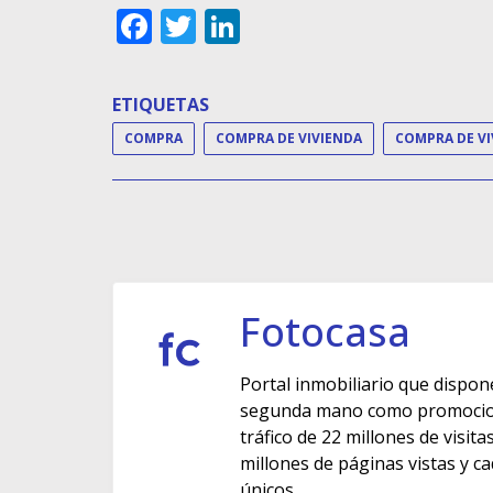
Facebook
Twitter
LinkedIn
ETIQUETAS
COMPRA
COMPRA DE VIVIENDA
Fotocasa
Portal inmobiliario que dispon
segunda mano como promocione
tráfico de 22 millones de visit
millones de páginas vistas y c
únicos.