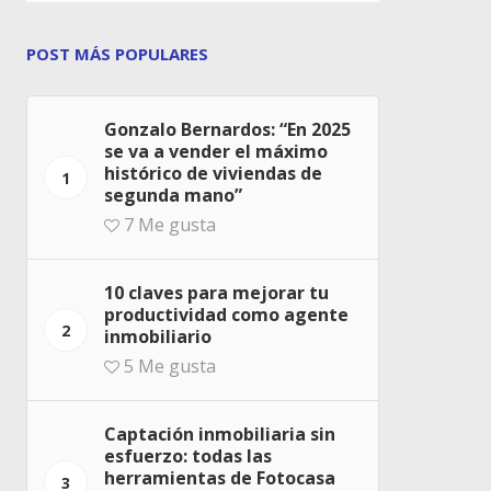
POST MÁS POPULARES
Gonzalo Bernardos: “En 2025
se va a vender el máximo
histórico de viviendas de
1
segunda mano”
7
Me gusta
10 claves para mejorar tu
productividad como agente
2
inmobiliario
5
Me gusta
Captación inmobiliaria sin
esfuerzo: todas las
herramientas de Fotocasa
3