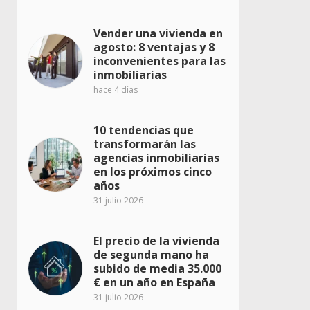
Vender una vivienda en
agosto: 8 ventajas y 8
inconvenientes para las
inmobiliarias
hace 4 días
10 tendencias que
transformarán las
agencias inmobiliarias
en los próximos cinco
años
31 julio 2026
El precio de la vivienda
de segunda mano ha
subido de media 35.000
€ en un año en España
31 julio 2026