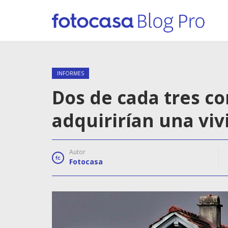
INFORMES
Dos de cada tres c
adquirirían una viv
Autor
Fotocasa