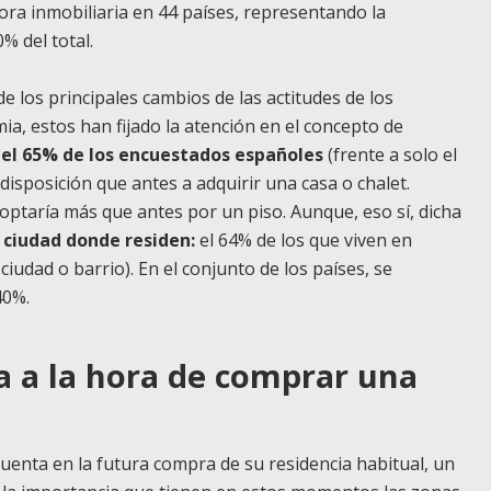
ora inmobiliaria en 44 países, representando la
% del total.
 los principales cambios de las actitudes de los
a, estos han fijado la atención en el concepto de
e
el 65% de los encuestados españoles
(frente a solo el
isposición que antes a adquirir una casa o chalet.
ptaría más que antes por un piso. Aunque, eso sí, dicha
 ciudad donde residen:
el 64% de los que viven en
udad o barrio). En el conjunto de los países, se
 40%.
a a la hora de comprar una
cuenta en la futura compra de su residencia habitual, un