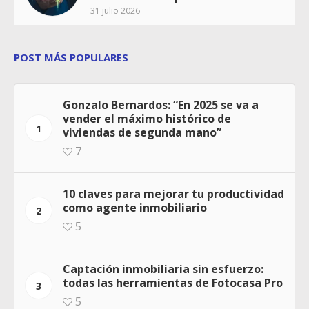
31 julio 2026
POST MÁS POPULARES
Gonzalo Bernardos: “En 2025 se va a
vender el máximo histórico de
1
viviendas de segunda mano”
7
10 claves para mejorar tu productividad
como agente inmobiliario
2
5
Captación inmobiliaria sin esfuerzo:
todas las herramientas de Fotocasa Pro
3
5