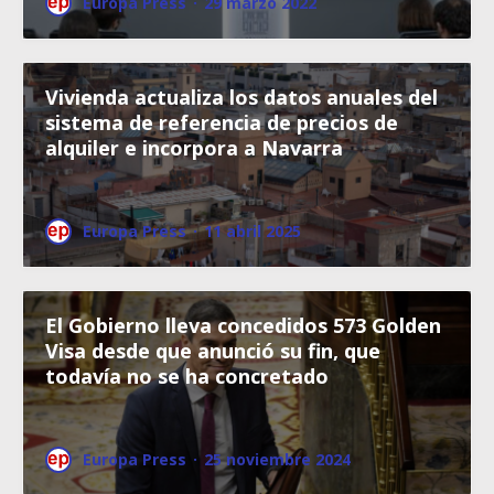
Europa Press
·
29 marzo 2022
Vivienda actualiza los datos anuales del
sistema de referencia de precios de
alquiler e incorpora a Navarra
Europa Press
·
11 abril 2025
El Gobierno lleva concedidos 573 Golden
Visa desde que anunció su fin, que
todavía no se ha concretado
Europa Press
·
25 noviembre 2024