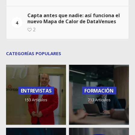
Capta antes que nadie: así funciona el
nuevo Mapa de Calor de DataVenues
4
2
CATEGORÍAS POPULARES
ENTREVISTAS
FORMACIÓN
153 Artículos
713 Artículos