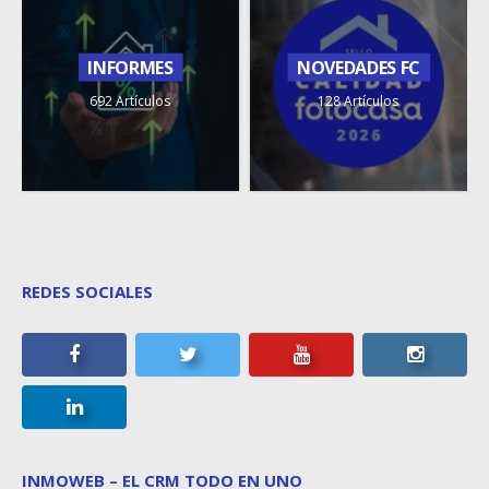
INFORMES
NOVEDADES FC
692 Artículos
128 Artículos
REDES SOCIALES
INMOWEB – EL CRM TODO EN UNO