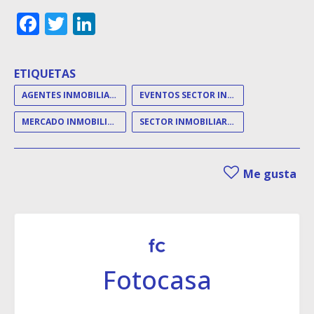
Facebook
Twitter
LinkedIn
ETIQUETAS
AGENTES INMOBILIARIOS
EVENTOS SECTOR INMOBILIARIO
MERCADO INMOBILIARIO
SECTOR INMOBILIARIO
Me gusta
Fotocasa