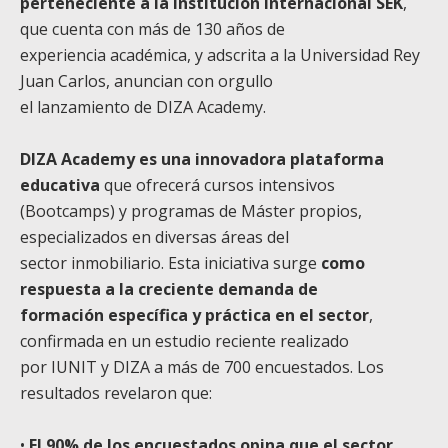
perteneciente a la Institución Internacional SEK
,
que cuenta con más de 130 años de
experiencia académica, y adscrita a la Universidad Rey
Juan Carlos, anuncian con orgullo
el lanzamiento de DIZA Academy.
DIZA Academy es una innovadora plataforma
educativa
que ofrecerá cursos intensivos
(Bootcamps) y programas de Máster propios,
especializados en diversas áreas del
sector inmobiliario. Esta iniciativa surge
como
respuesta a la creciente demanda de
formación específica y práctica en el sector
,
confirmada en un estudio reciente realizado
por IUNIT y DIZA a más de 700 encuestados. Los
resultados revelaron que:
•
El 90% de los encuestados opina que el sector