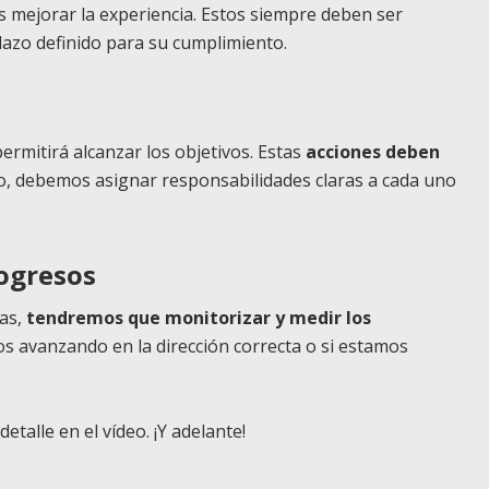
ejorar la experiencia. Estos siempre deben ser
lazo definido para su cumplimiento.
ermitirá alcanzar los objetivos. Estas
acciones deben
o, debemos asignar responsabilidades claras a cada uno
rogresos
tas,
tendremos que monitorizar y medir los
s avanzando en la dirección correcta o si estamos
talle en el vídeo. ¡Y adelante!