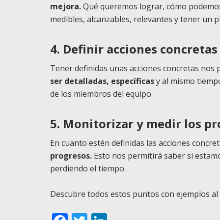
mejora.
Qué queremos lograr, cómo podemos m
medibles, alcanzables, relevantes y tener un p
4. Definir acciones concretas
Tener definidas unas acciones concretas nos p
ser detalladas, específicas
y al mismo tiemp
de los miembros del equipo.
5. Monitorizar y medir los p
En cuanto estén definidas las acciones concre
progresos.
Esto nos permitirá saber si estamo
perdiendo el tiempo.
Descubre todos estos puntos con ejemplos al de