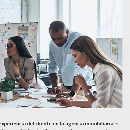
xperiencia del cliente en la agencia inmobiliaria
es