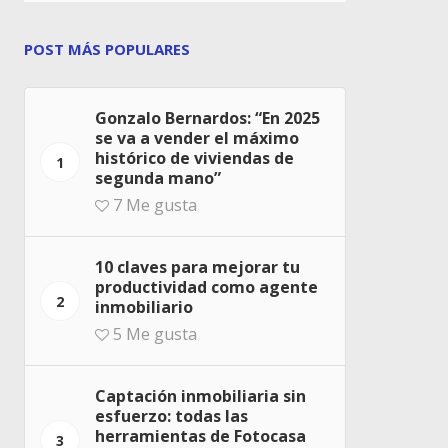
POST MÁS POPULARES
Gonzalo Bernardos: “En 2025
se va a vender el máximo
histórico de viviendas de
1
segunda mano”
7
Me gusta
10 claves para mejorar tu
productividad como agente
2
inmobiliario
5
Me gusta
Captación inmobiliaria sin
esfuerzo: todas las
herramientas de Fotocasa
3