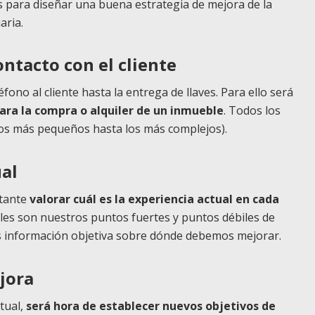
 para diseñar una buena estrategia de mejora de la
aria.
ontacto con el cliente
fono al cliente hasta la entrega de llaves. Para ello será
 para la compra o alquiler de un inmueble
. Todos los
os más pequeños hasta los más complejos).
ual
rtante
valorar cuál es la experiencia actual en cada
les son nuestros puntos fuertes y puntos débiles de
os información objetiva sobre dónde debemos mejorar.
ejora
tual,
será hora de establecer nuevos objetivos de