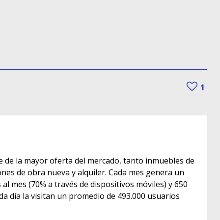
1
e de la mayor oferta del mercado, tanto inmuebles de
s de obra nueva y alquiler. Cada mes genera un
as al mes (70% a través de dispositivos móviles) y 650
ada día la visitan un promedio de 493.000 usuarios