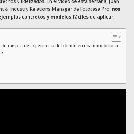
echos y fidelizados. En el vídeo de esta semana, Juan
t & Industry Relations Manager de Fotocasa Pro,
nos
 ejemplos concretos y modelos fáciles de aplicar
.
 de mejora de experiencia del cliente en una inmobiliaria
te