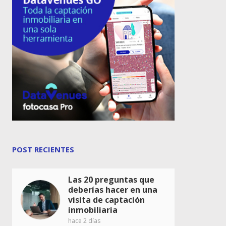
POST RECIENTES
Las 20 preguntas que
deberías hacer en una
visita de captación
inmobiliaria
hace 2 días