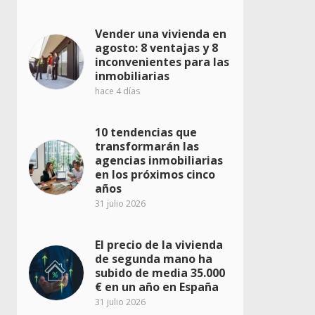
Vender una vivienda en
agosto: 8 ventajas y 8
inconvenientes para las
inmobiliarias
hace 4 días
10 tendencias que
transformarán las
agencias inmobiliarias
en los próximos cinco
años
31 julio 2026
El precio de la vivienda
de segunda mano ha
subido de media 35.000
€ en un año en España
31 julio 2026