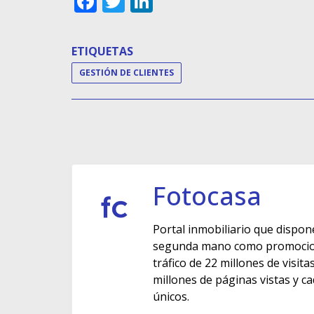
Facebook
Twitter
LinkedIn
ETIQUETAS
GESTIÓN DE CLIENTES
Fotocasa
Portal inmobiliario que dispon
segunda mano como promocione
tráfico de 22 millones de visit
millones de páginas vistas y c
únicos.