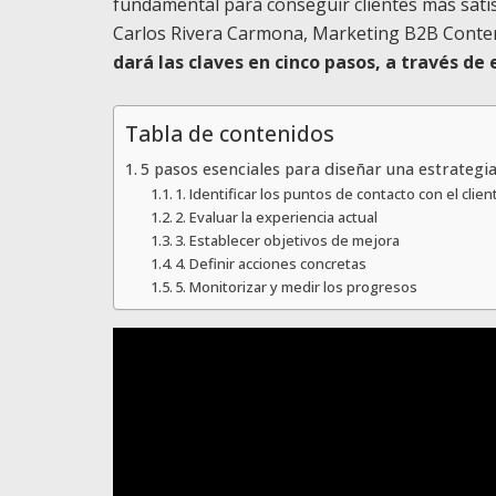
fundamental para conseguir clientes más satisf
Carlos Rivera Carmona, Marketing B2B Conten
dará las claves en cinco pasos, a través de
Tabla de contenidos
5 pasos esenciales para diseñar una estrategia
1. Identificar los puntos de contacto con el clien
2. Evaluar la experiencia actual
3. Establecer objetivos de mejora
4. Definir acciones concretas
5. Monitorizar y medir los progresos