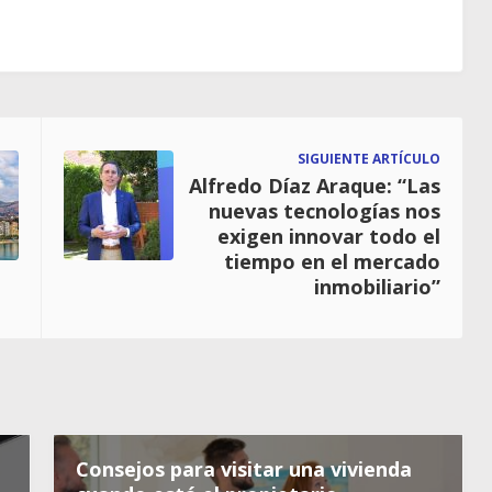
SIGUIENTE ARTÍCULO
Alfredo Díaz Araque: “Las
nuevas tecnologías nos
exigen innovar todo el
tiempo en el mercado
inmobiliario”
Consejos para visitar una vivienda