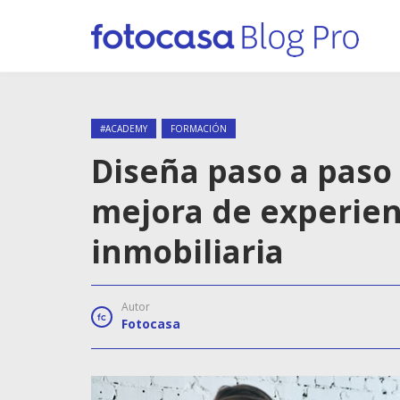
#ACADEMY
FORMACIÓN
Diseña paso a paso
mejora de experien
inmobiliaria
Autor
Fotocasa