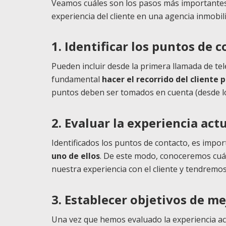
Veamos cuáles son los pasos más importantes
experiencia del cliente en una agencia inmobili
1. Identificar los puntos de c
Pueden incluir desde la primera llamada de telé
fundamental
hacer el recorrido del cliente
puntos deben ser tomados en cuenta (desde l
2. Evaluar la experiencia act
Identificados los puntos de contacto, es impo
uno de ellos
. De este modo, conoceremos cuá
nuestra experiencia con el cliente y tendrem
3. Establecer objetivos de m
Una vez que hemos evaluado la experiencia ac