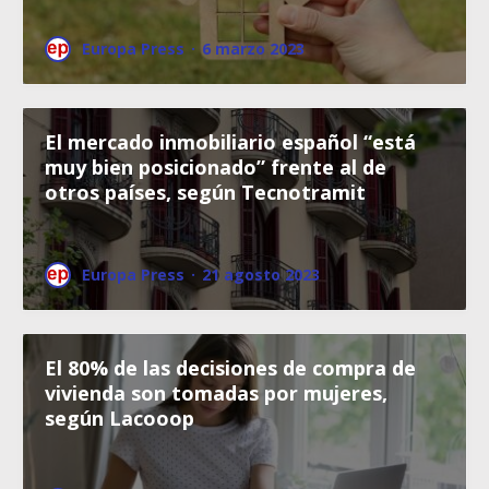
Europa Press
·
6 marzo 2023
El mercado inmobiliario español “está
muy bien posicionado” frente al de
otros países, según Tecnotramit
Europa Press
·
21 agosto 2023
El 80% de las decisiones de compra de
vivienda son tomadas por mujeres,
según Lacooop