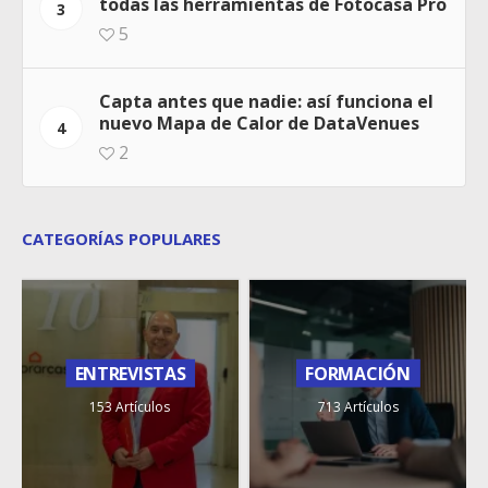
todas las herramientas de Fotocasa Pro
3
5
Capta antes que nadie: así funciona el
nuevo Mapa de Calor de DataVenues
4
2
CATEGORÍAS POPULARES
ENTREVISTAS
FORMACIÓN
153 Artículos
713 Artículos