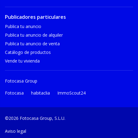
Publicadores particulares
Publica tu anuncio
Publica tu anuncio de alquiler
Publica tu anuncio de venta
Catálogo de productos
Vende tu vivienda
Fotocasa Group
Fotocasa
habitaclia
ImmoScout24
©2026 Fotocasa Group, S.L.U.
Aviso legal