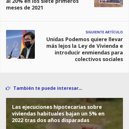
al 20% en los siete primeros
meses de 2021
SIGUIENTE ARTÍCULO
Unidas Podemos quiere llevar
más lejos la Ley de Vivienda e
introducir enmiendas para
colectivos sociales
También te puede interesar...
Las ejecuciones hipotecarias sobre
viviendas habituales bajan un 5% en
2022 tras dos años disparadas