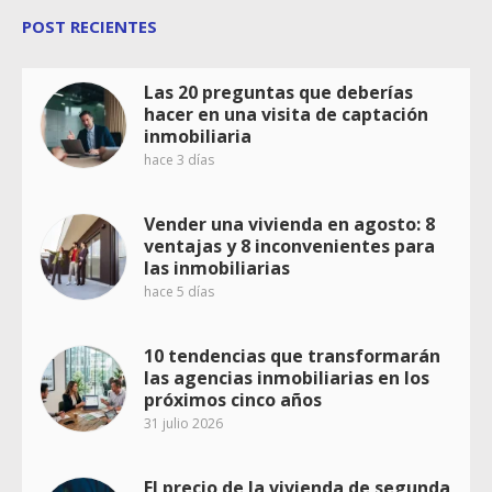
POST RECIENTES
Las 20 preguntas que deberías
hacer en una visita de captación
inmobiliaria
hace 3 días
Vender una vivienda en agosto: 8
ventajas y 8 inconvenientes para
las inmobiliarias
hace 5 días
10 tendencias que transformarán
las agencias inmobiliarias en los
próximos cinco años
31 julio 2026
El precio de la vivienda de segunda