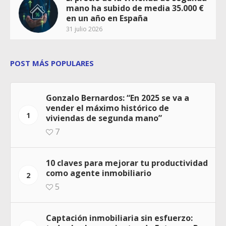
mano ha subido de media 35.000 €
en un año en España
31 julio 2026
POST MÁS POPULARES
Gonzalo Bernardos: “En 2025 se va a
vender el máximo histórico de
1
viviendas de segunda mano”
7
10 claves para mejorar tu productividad
como agente inmobiliario
2
5
Captación inmobiliaria sin esfuerzo: