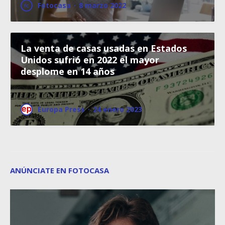
Fotocasa
·
8 marzo 2022
La venta de casas usadas en Estados
Unidos sufrió en 2022 el mayor
desplome en 14 años
Europa Press
·
24 enero 2023
ANÚNCIATE EN FOTOCASA