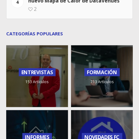
nuevo Mapa de Calor de DataVenues
4
2
CATEGORÍAS POPULARES
ENTREVISTAS
FORMACIÓN
153 Artículos
713 Artículos
INFORMES
NOVEDADES FC