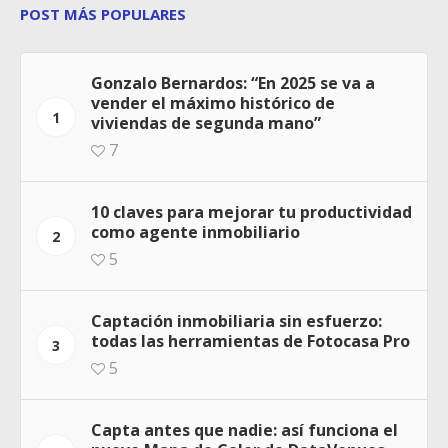
POST MÁS POPULARES
Gonzalo Bernardos: “En 2025 se va a
vender el máximo histórico de
1
viviendas de segunda mano”
7
10 claves para mejorar tu productividad
como agente inmobiliario
2
5
Captación inmobiliaria sin esfuerzo:
todas las herramientas de Fotocasa Pro
3
5
Capta antes que nadie: así funciona el