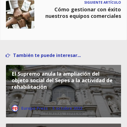
SIGUIENTE ARTÍCULO
Cómo gestionar con éxito
nuestros equipos comerciales
También te puede interesar...
El Supremo anula la ampliación del
objeto social del Sepes a la actividad de
rehabilitación
Europa Press
·
5 octubre 2022