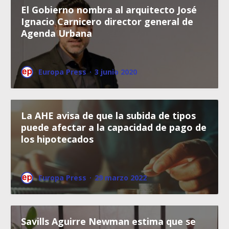
El Gobierno nombra al arquitecto José
Ignacio Carnicero director general de
Agenda Urbana
Europa Press
·
3 junio 2020
La AHE avisa de que la subida de tipos
puede afectar a la capacidad de pago de
los hipotecados
Europa Press
·
29 marzo 2022
Savills Aguirre Newman estima que se