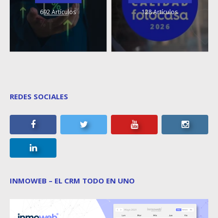
692 Artículos
128 Artículos
REDES SOCIALES
INMOWEB – EL CRM TODO EN UNO