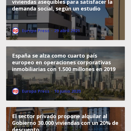
viviendas asequibles para satisfacer la
demanda social, según un estudio
Europa Press
·
29 abril 2021
España se alza como cuarto país
europeo en operaciones corporativas
inmobiliarias con 1.500 millones en 2019
Europa Press
·
10 junio 2020
El sector privado propone alquilar al
Gobierno 30.000 viviendas con un 20% de
descuento