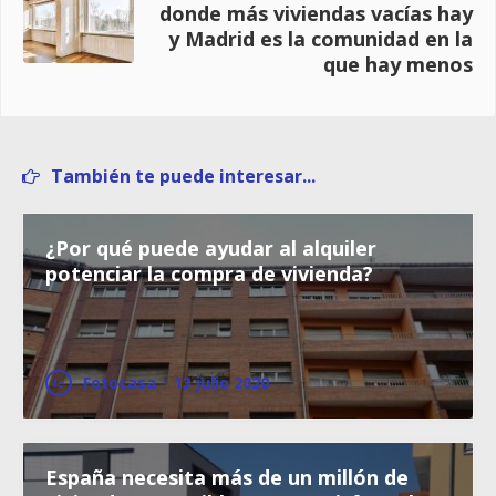
donde más viviendas vacías hay
y Madrid es la comunidad en la
que hay menos
También te puede interesar...
¿Por qué puede ayudar al alquiler
potenciar la compra de vivienda?
Fotocasa
·
13 julio 2020
España necesita más de un millón de