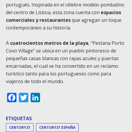
portugués. Inspirada en el célebre modelo pombalino
del centro de Lisboa, esta zona cuenta con
espacios
comerciales y restaurantes
que agregan un toque
contemporáneo a su historia.
A
cuatrocientos metros de la playa
, “Pestana Porto
Covo Village” se ubica en un pueblo pintoresco de
pequeñas casas blancas con rayas azules y puertas
encarnadas, el cual se ha convertido en un reclamo
turístico tanto para los portugueses como para
viajeros de todo el mundo.
Facebook
Twitter
LinkedIn
ETIQUETAS
CENTURY21
CENTURY21 ESPAÑA