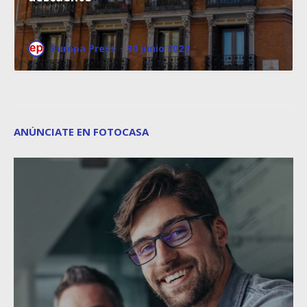
Europa Press
·
30 junio 2022
ANÚNCIATE EN FOTOCASA