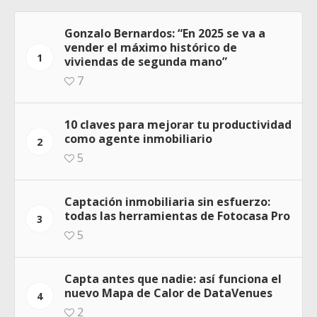
Gonzalo Bernardos: “En 2025 se va a
vender el máximo histórico de
1
viviendas de segunda mano”
7
10 claves para mejorar tu productividad
como agente inmobiliario
2
5
Captación inmobiliaria sin esfuerzo:
todas las herramientas de Fotocasa Pro
3
5
Capta antes que nadie: así funciona el
nuevo Mapa de Calor de DataVenues
4
2