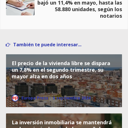
bajó un 11,4% en mayo, hasta las
58.880 unidades, según los
notarios
También te puede interesar...
El precio de la vivienda libre se dispara
un 7,8% en el segundo trimestre, su
mayor alza en dos años
Europa Press
·
5 septiembre 2024
La inversión inmobiliaria se mantendrá