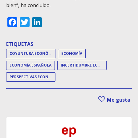
bien”, ha concluido.
Facebook
Twitter
LinkedIn
ETIQUETAS
COYUNTURA ECONÓMICA
ECONOMÍA
ECONOMÍA ESPAÑOLA
INCERTIDUMBRE ECONÓMICA
PERSPECTIVAS ECONÓMICAS
Me gusta