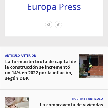
Europa Press
ARTÍCULO ANTERIOR
La formación bruta de capital de
la construcción se incrementó
un 14% en 2022 por la inflación,
según DBK
SIGUIENTE ARTÍCULO
La compraventa de viviendas