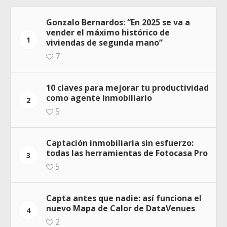
Gonzalo Bernardos: “En 2025 se va a
vender el máximo histórico de
1
viviendas de segunda mano”
7
10 claves para mejorar tu productividad
como agente inmobiliario
2
5
Captación inmobiliaria sin esfuerzo:
todas las herramientas de Fotocasa Pro
3
5
Capta antes que nadie: así funciona el
nuevo Mapa de Calor de DataVenues
4
2