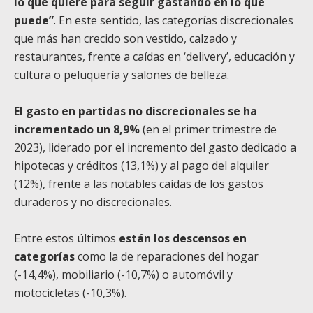
lo que quiere para seguir gastando en lo que
puede”
. En este sentido, las categorías discrecionales
que más han crecido son vestido, calzado y
restaurantes, frente a caídas en ‘delivery’, educación y
cultura o peluquería y salones de belleza.
El gasto en partidas no discrecionales se ha
incrementado un 8,9%
(en el primer trimestre de
2023), liderado por el incremento del gasto dedicado a
hipotecas y créditos (13,1%) y al pago del alquiler
(12%), frente a las notables caídas de los gastos
duraderos y no discrecionales.
Entre estos últimos
están los descensos en
categorías
como la de reparaciones del hogar
(-14,4%), mobiliario (-10,7%) o automóvil y
motocicletas (-10,3%).