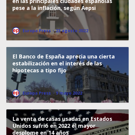
en las principales ciudades españolas
pese a la inflación, según Aepsi
Europa Press
·
23 agosto 2022
El Banco de España aprecia una cierta
estabilización en el interés de las
hipotecas a tipo fijo
Europa Press
·
9 mayo 2022
La venta de casas usadas en Estados
Unidos sufrió en 2022 el mayor
desplome en 14 años