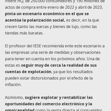
Intent HQ, de 250.000 consumidores y 190 millones de
actos de compra entre enero de 2022 y abril de 2023,
pinta un escenario económico en el que se
acentúa la polarización social,
es decir, en la que
crecen tanto las marcas y bienes de lujo, como las
tiendas más baratas.
El profesor del IESE recomienda ente este escenario a
las empresas una serie de medidas y observaciones
para tener en cuenta en los próximos años. Una de
estas es
seguir muy de cerca la realidad de sus
cuentas de explotación
, ya que los resultados
pueden estar distorsionados por el efecto de la
inflación.
Asimismo,
sugiere explotar y rentabilizar las
oportunidades del comercio electrónico y la
omnicanalidad
como la venta directa al consumidor.