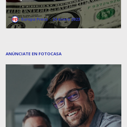
Europa Press
·
24 enero 2023
ANÚNCIATE EN FOTOCASA