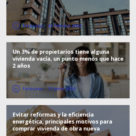
Fotocasa
·
24 febrero 2022
Un 3% de propietarios tiene alguna
vivienda vacía, un punto menos que hace
2 años
Fotocasa
·
12 junio 2024
Evitar reformas y la eficiencia
energética, principales motivos para
comprar vivienda de obra nueva