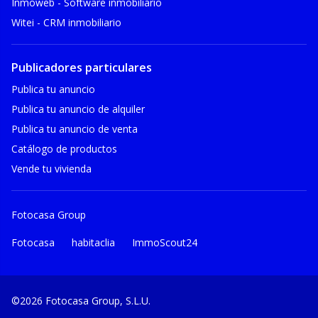
Inmoweb - Software inmobiliario
Witei - CRM inmobiliario
Publicadores particulares
Publica tu anuncio
Publica tu anuncio de alquiler
Publica tu anuncio de venta
Catálogo de productos
Vende tu vivienda
Fotocasa Group
Fotocasa
habitaclia
ImmoScout24
©2026 Fotocasa Group, S.L.U.