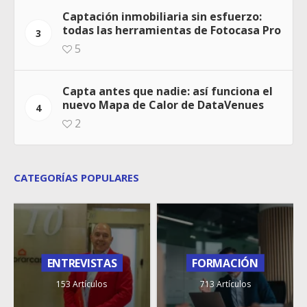
Captación inmobiliaria sin esfuerzo:
todas las herramientas de Fotocasa Pro
3
5
Capta antes que nadie: así funciona el
nuevo Mapa de Calor de DataVenues
4
2
CATEGORÍAS POPULARES
ENTREVISTAS
FORMACIÓN
153 Artículos
713 Artículos