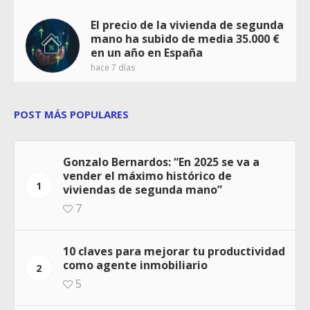
El precio de la vivienda de segunda
mano ha subido de media 35.000 €
en un año en España
hace 7 días
POST MÁS POPULARES
Gonzalo Bernardos: “En 2025 se va a
vender el máximo histórico de
1
viviendas de segunda mano”
7
10 claves para mejorar tu productividad
como agente inmobiliario
2
5