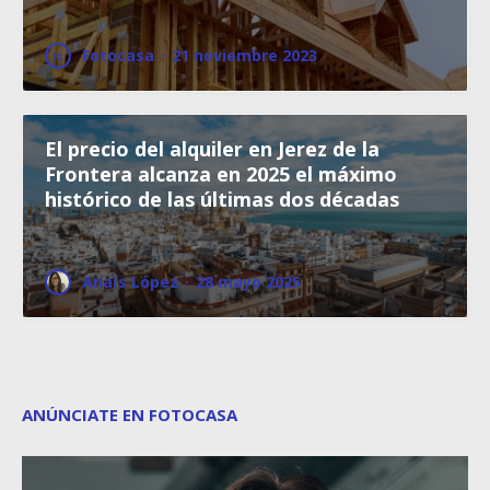
Fotocasa
·
21 noviembre 2023
El precio del alquiler en Jerez de la
Frontera alcanza en 2025 el máximo
histórico de las últimas dos décadas
Anaïs López
·
28 mayo 2025
ANÚNCIATE EN FOTOCASA