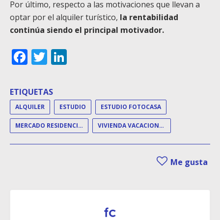
Por último, respecto a las motivaciones que llevan a
optar por el alquiler turístico,
la rentabilidad
continúa siendo el principal motivador.
Facebook
Twitter
LinkedIn
ETIQUETAS
ALQUILER
ESTUDIO
ESTUDIO FOTOCASA
MERCADO RESIDENCIAL
VIVIENDA VACACIONAL
Me gusta