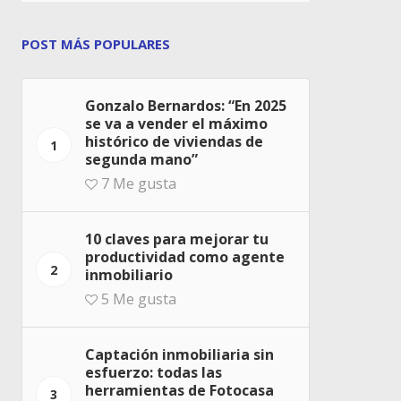
POST MÁS POPULARES
Gonzalo Bernardos: “En 2025
se va a vender el máximo
histórico de viviendas de
1
segunda mano”
7
Me gusta
10 claves para mejorar tu
productividad como agente
2
inmobiliario
5
Me gusta
Captación inmobiliaria sin
esfuerzo: todas las
herramientas de Fotocasa
3