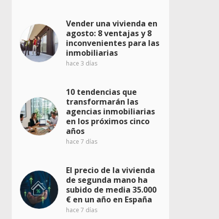
Vender una vivienda en
agosto: 8 ventajas y 8
inconvenientes para las
inmobiliarias
hace 3 días
10 tendencias que
transformarán las
agencias inmobiliarias
en los próximos cinco
años
hace 7 días
El precio de la vivienda
de segunda mano ha
subido de media 35.000
€ en un año en España
hace 7 días