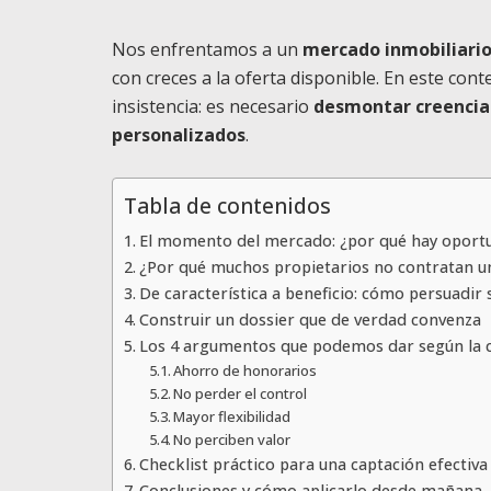
Nos enfrentamos a un
mercado inmobiliari
con creces a la oferta disponible. En este co
insistencia: es necesario
desmontar creencias
personalizados
.
Tabla de contenidos
El momento del mercado: ¿por qué hay oport
¿Por qué muchos propietarios no contratan u
De característica a beneficio: cómo persuadir
Construir un dossier que de verdad convenza
Los 4 argumentos que podemos dar según la c
Ahorro de honorarios
No perder el control
Mayor flexibilidad
No perciben valor
Checklist práctico para una captación efectiva
Conclusiones y cómo aplicarlo desde mañana