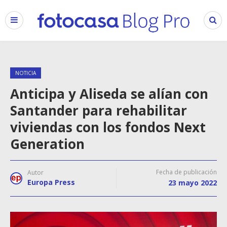
NOTICIA
Anticipa y Aliseda se alían con
Santander para rehabilitar
viviendas con los fondos Next
Generation
Fecha de publicación
Autor
Europa Press
23 mayo 2022