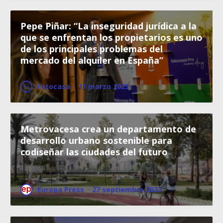
Pepe Piñar: “La inseguridad jurídica a la
que se enfrentan los propietarios es uno
de los principales problemas del
mercado del alquiler en España”
Fotocasa
·
11 marzo 2025
Metrovacesa crea un departamento de
desarrollo urbano sostenible para
codiseñar las ciudades del futuro
Europa Press
·
27 septiembre 2023