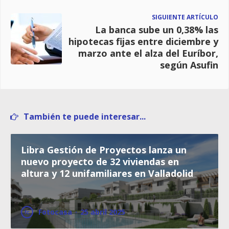
SIGUIENTE ARTÍCULO
La banca sube un 0,38% las
hipotecas fijas entre diciembre y
marzo ante el alza del Euríbor,
según Asufin
También te puede interesar...
Libra Gestión de Proyectos lanza un
nuevo proyecto de 32 viviendas en
altura y 12 unifamiliares en Valladolid
Fotocasa
·
25 abril 2025