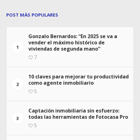
POST MÁS POPULARES
Gonzalo Bernardos: “En 2025 se va a
vender el máximo histórico de
1
viviendas de segunda mano”
7
10 claves para mejorar tu productividad
como agente inmobiliario
2
5
Captación inmobiliaria sin esfuerzo:
todas las herramientas de Fotocasa Pro
3
5