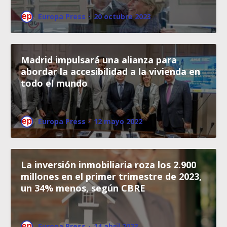
Europa Press
·
20 octubre 2023
Madrid impulsará una alianza para
abordar la accesibilidad a la vivienda en
todo el mundo
Europa Press
·
12 mayo 2022
La inversión inmobiliaria roza los 2.900
millones en el primer trimestre de 2023,
un 34% menos, según CBRE
Europa Press
·
14 abril 2023