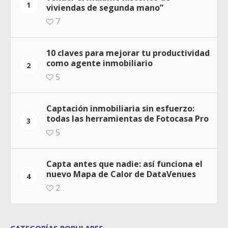
1
viviendas de segunda mano”
7
10 claves para mejorar tu productividad
como agente inmobiliario
2
5
Captación inmobiliaria sin esfuerzo:
todas las herramientas de Fotocasa Pro
3
5
Capta antes que nadie: así funciona el
nuevo Mapa de Calor de DataVenues
4
2
CATEGORÍAS POPULARES