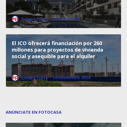
Europa Press
·
24 enero 2022
El ICO ofrecerá financiación por 260
millones para proyectos de vivienda
social y asequible para el alquiler
Europa Press
·
14 noviembre 2024
ANÚNCIATE EN FOTOCASA