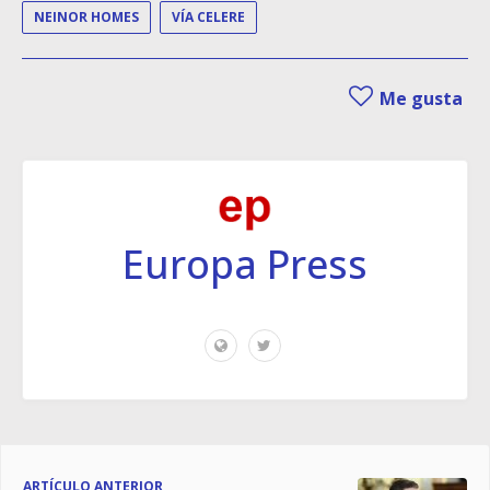
NEINOR HOMES
VÍA CELERE
Me gusta
Europa Press
ARTÍCULO ANTERIOR