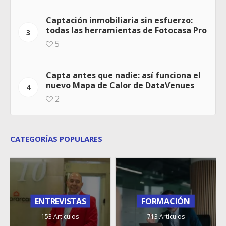
Captación inmobiliaria sin esfuerzo:
todas las herramientas de Fotocasa Pro
3
5
Capta antes que nadie: así funciona el
nuevo Mapa de Calor de DataVenues
4
2
CATEGORÍAS POPULARES
ENTREVISTAS
FORMACIÓN
153 Artículos
713 Artículos