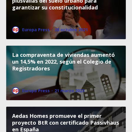
plusvalías del suelo urbano para
garantizar su constitucionalidad
Europa Press
·
28 octubre 2021
La compraventa de viviendas aumentó
un 14,5% en 2022, según el Colegio de
Registradores
Europa Press
·
21 marzo 2023
Aedas Homes promueve el primer
proyecto BtR con certificado Passivhaus
en España