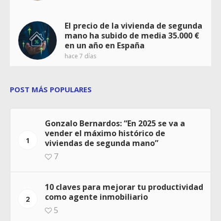
El precio de la vivienda de segunda
mano ha subido de media 35.000 €
en un año en España
hace 7 días
POST MÁS POPULARES
Gonzalo Bernardos: “En 2025 se va a
vender el máximo histórico de
1
viviendas de segunda mano”
7
10 claves para mejorar tu productividad
como agente inmobiliario
2
5