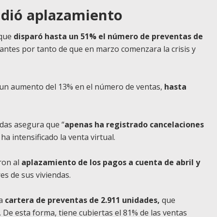
pidió aplazamiento
 que
disparó hasta un 51% el número de preventas de
 antes por tanto de que en marzo comenzara la crisis y
on un aumento del 13% en el número de ventas,
hasta
das asegura que “
apenas ha registrado cancelaciones
 ha intensificado la venta virtual.
ron al
aplazamiento de los pagos a cuenta de abril y
s de sus viviendas.
na
cartera de preventas de 2.911 unidades,
que
De esta forma, tiene cubiertas el 81% de las ventas