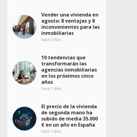
Vender una vivienda en
agosto: 8 ventajas y 8
inconvenientes para las
inmobiliarias
hace 3 días
10 tendencias que
transformarán las
agencias inmobiliarias
en los próximos cinco
años
hace 7 días
El precio de la vivienda
de segunda mano ha
subido de media 35.000
€ en un año en España
hace 7 días