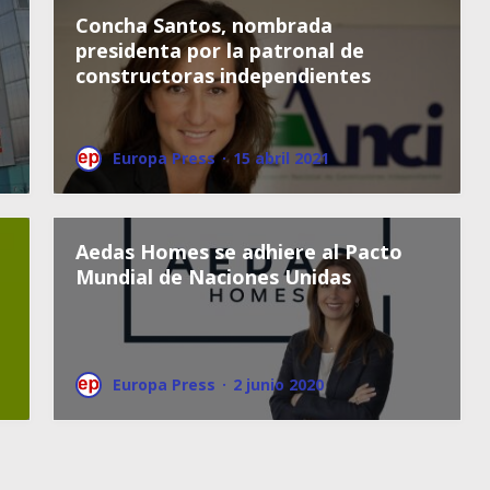
Concha Santos, nombrada
presidenta por la patronal de
constructoras independientes
Europa Press
·
15 abril 2021
Aedas Homes se adhiere al Pacto
Mundial de Naciones Unidas
Europa Press
·
2 junio 2020