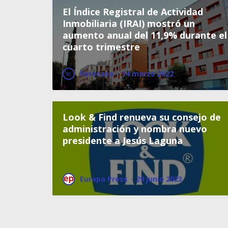
El Índice Registral de Actividad
Inmobiliaria (IRAI) mostró un
aumento anual del 11,9% durante el
cuarto trimestre
Fotocasa
·
14 marzo 2022
Look & Find renueva su consejo de
administración y nombra nuevo
presidente a Jesús Laguna
Europa Press
·
29 junio 2023