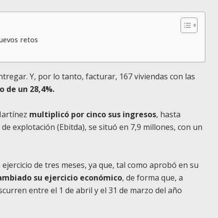
uevos retos
tregar. Y, por lo tanto, facturar, 167 viviendas con las
 de un 28,4%.
Martínez
multiplicó por cinco sus ingresos
, hasta
de explotación (Ebitda), se situó en 7,9 millones, con un
ejercicio de tres meses, ya que, tal como aprobó en su
ambiado su ejercicio económico
, de forma que, a
curren entre el 1 de abril y el 31 de marzo del año