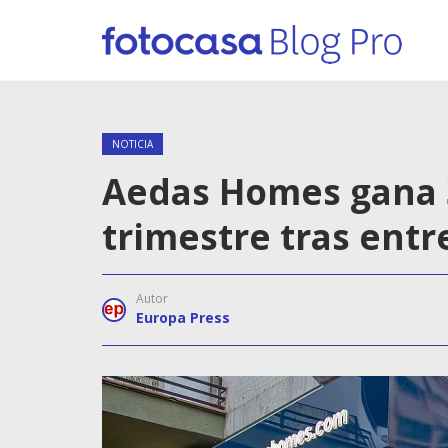
NOTICIA
Aedas Homes gana 3
trimestre tras entr
Autor
Europa Press