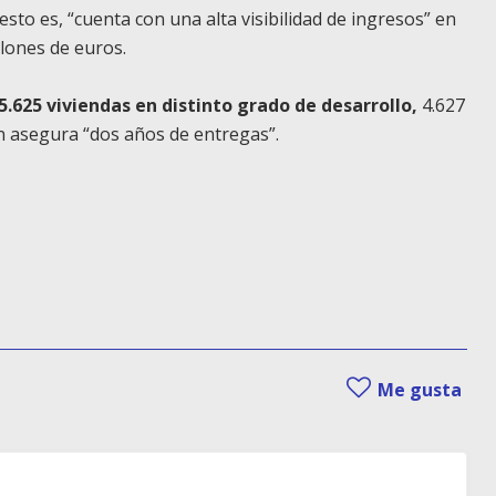
 esto es, “cuenta con una alta visibilidad de ingresos” en
lones de euros.
.625 viviendas en distinto grado de desarrollo,
4.627
én asegura “dos años de entregas”.
Me gusta