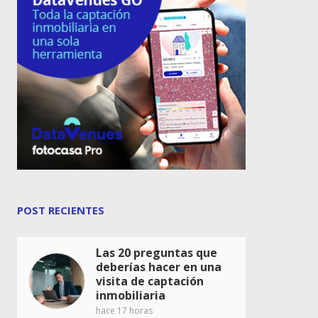
POST RECIENTES
Las 20 preguntas que
deberías hacer en una
visita de captación
inmobiliaria
hace 17 horas