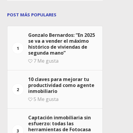
POST MÁS POPULARES
Gonzalo Bernardos: “En 2025
se va a vender el máximo
histórico de viviendas de
1
segunda mano”
7
Me gusta
10 claves para mejorar tu
productividad como agente
2
inmobiliario
5
Me gusta
Captación inmobiliaria sin
esfuerzo: todas las
herramientas de Fotocasa
3