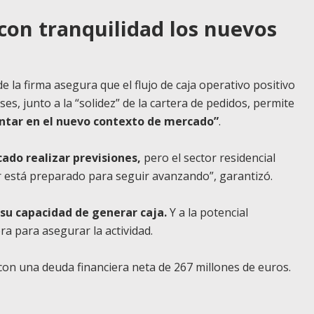
on tranquilidad los nuevos
 de la firma asegura que el flujo de caja operativo positivo
s, junto a la “solidez” de la cartera de pedidos, permite
entar en el nuevo contexto de mercado”
.
ado realizar previsiones,
pero el sector residencial
or está preparado para seguir avanzando”, garantizó.
su capacidad de generar caja.
Y a la potencial
a para asegurar la actividad.
con una deuda financiera neta de 267 millones de euros.