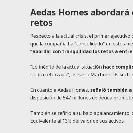
Aedas Homes abordará c
retos
Respecto a la actual crisis, el primer ejecutivo
que la compañía ha “consolidado” en estos mese
“abordar con tranquilidad los retos a enfr
“Lo inédito de la actual situación
hace complic
saldrá reforzado”, aseveró Martínez. “El sect
En cuanto a Aedas Homes,
señaló también a 
disposición de 547 millones de deuda promotor
También se refirió a su bajo apalancamiento, 
Equivalente al 13% del valor de sus activos.