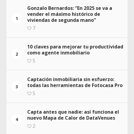
Gonzalo Bernardos: “En 2025 se va a
vender el máximo histórico de
1
viviendas de segunda mano”
7
10 claves para mejorar tu productividad
como agente inmobiliario
2
5
Captación inmobiliaria sin esfuerzo:
todas las herramientas de Fotocasa Pro
3
5
Capta antes que nadie: así funciona el
nuevo Mapa de Calor de DataVenues
4
2