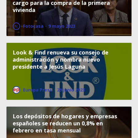
cargo para la compra de la primera
vivienda
Fotocasa
·
9 mayo 2023
Look & Find renueva su consejo de
administración y nombra nuevo
presidente a Jesús Laguna
Europa Press
·
29 junio 2023
Los depósitos de hogares y empresas
españoles se reducen un 0,8% en
febrero en tasa mensual