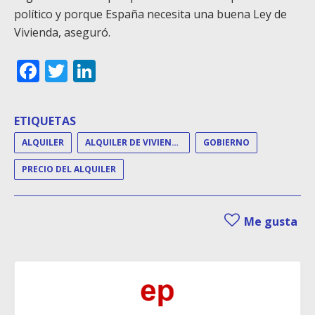
político y porque España necesita una buena Ley de
Vivienda, aseguró.
Facebook
Twitter
LinkedIn
ETIQUETAS
ALQUILER
ALQUILER DE VIVIENDA
GOBIERNO
PRECIO DEL ALQUILER
Me gusta