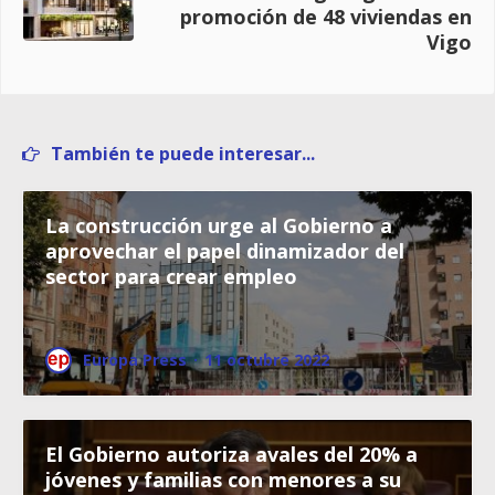
promoción de 48 viviendas en
Vigo
También te puede interesar...
La construcción urge al Gobierno a
aprovechar el papel dinamizador del
sector para crear empleo
Europa Press
·
11 octubre 2022
El Gobierno autoriza avales del 20% a
jóvenes y familias con menores a su