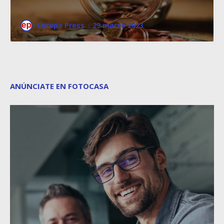
Europa Press
·
29 marzo 2023
ANÚNCIATE EN FOTOCASA