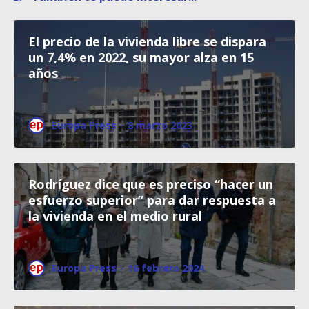
El precio de la vivienda libre se dispara
un 7,4% en 2022, su mayor alza en 15
años
Europa Press
·
8 marzo 2023
Rodríguez dice que es preciso “hacer un
esfuerzo superior” para dar respuesta a
la vivienda en el medio rural
Europa Press
·
16 febrero 2024