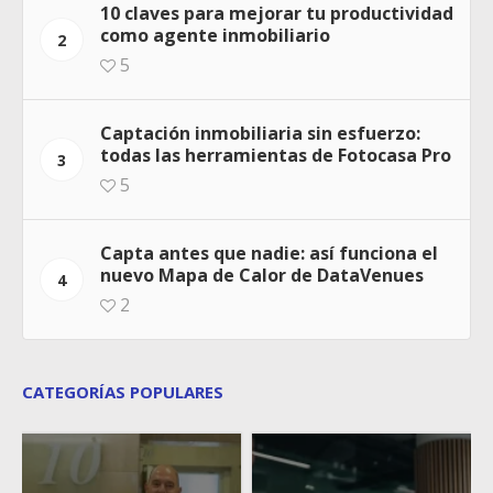
10 claves para mejorar tu productividad
como agente inmobiliario
2
5
Captación inmobiliaria sin esfuerzo:
todas las herramientas de Fotocasa Pro
3
5
Capta antes que nadie: así funciona el
nuevo Mapa de Calor de DataVenues
4
2
CATEGORÍAS POPULARES