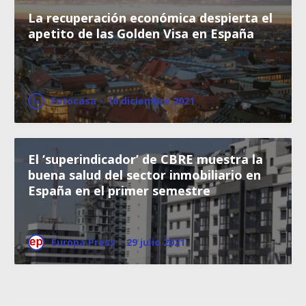
La recuperación económica despierta el
apetito de las Golden Visa en España
Fotocasa
·
16 diciembre 2021
El ‘superindicador’ de CBRE muestra la
buena salud del sector inmobiliario en
España en el primer semestre
Europa Press
·
29 julio 2021