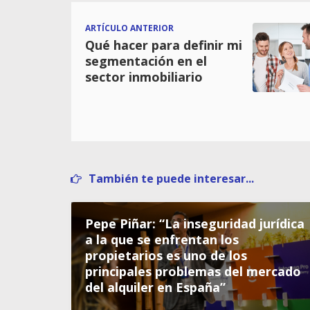
ARTÍCULO ANTERIOR
Qué hacer para definir mi
segmentación en el
sector inmobiliario
También te puede interesar...
Pepe Piñar: “La inseguridad jurídica
a la que se enfrentan los
propietarios es uno de los
principales problemas del mercado
del alquiler en España”