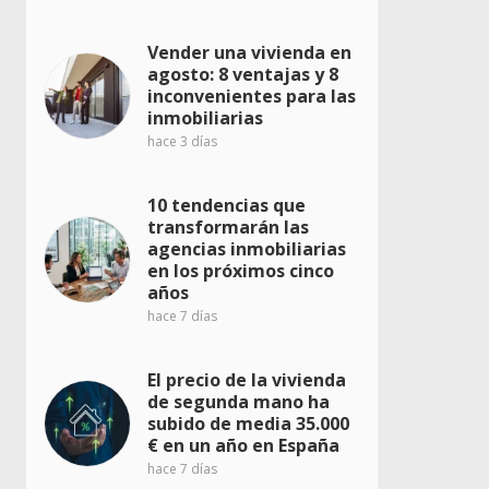
Vender una vivienda en
agosto: 8 ventajas y 8
inconvenientes para las
inmobiliarias
hace 3 días
10 tendencias que
transformarán las
agencias inmobiliarias
en los próximos cinco
años
hace 7 días
El precio de la vivienda
de segunda mano ha
subido de media 35.000
€ en un año en España
hace 7 días