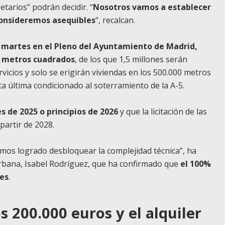
tarios” podrán decidir. “
Nosotros vamos a establecer
consideremos asequibles
“, recalcan.
 martes en el Pleno del Ayuntamiento de Madrid,
e metros cuadrados
, de los que 1,5 millones serán
rvicios y solo se erigirán viviendas en los 500.000 metros
ta última condicionado al soterramiento de la A-5.
les de 2025 o principios de 2026
y que la licitación de las
partir de 2028.
mos logrado desbloquear la complejidad técnica”, ha
rbana, Isabel Rodríguez, que ha confirmado que
el 100%
les
.
s 200.000 euros y el alquiler