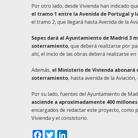
Por otro lado, desde Vivienda han indicado q
el tramo 1 entre la Avenida de Portugal y 
el tramo 2, que llegará hasta Avenida de la Avi
Sepes dará al Ayuntamiento de Madrid 3 mi
soterramiento
, que deberá realizarse por pa
ahí, el inicio de las obras deberá realizarse 
Además,
el Ministerio de Vivienda abonará 
soterramiento
, hasta avenida de la Aviación,
Por su lado, fuentes del Ayuntamiento de Mad
asciende a aproximadamente 400 millones
encargados de redactar este proyecto, como p
Vivienda y el consistorio.
Facebook
Twitter
LinkedIn