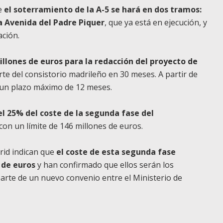
ue
el soterramiento de la A-5 se hará en dos tramos:
la Avenida del Padre Piquer
, que ya está en ejecución, y
ación.
llones de euros para la redacción del proyecto de
rte del consistorio madrileño en 30 meses. A partir de
en un plazo máximo de 12 meses.
el 25% del coste de la segunda fase del
 con un límite de 146 millones de euros.
rid indican que
el coste de esta segunda fase
 de euros
y han confirmado que ellos serán los
arte de un nuevo convenio entre el Ministerio de