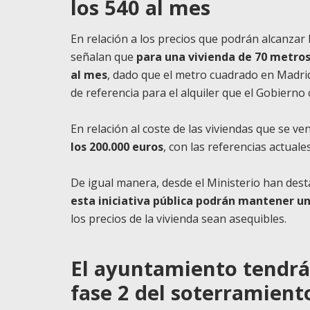
los 540 al mes
En relación a los precios que podrán alcanzar 
señalan que
para una vivienda de 70 metros 
al mes
, dado que el metro cuadrado en Madrid 
de referencia para el alquiler que el Gobierno
En relación al coste de las viviendas que se v
los 200.000 euros
, con las referencias actual
De igual manera, desde el Ministerio han des
esta iniciativa pública podrán mantener un
los precios de la vivienda sean asequibles.
El ayuntamiento tendrá
fase 2 del soterramiento