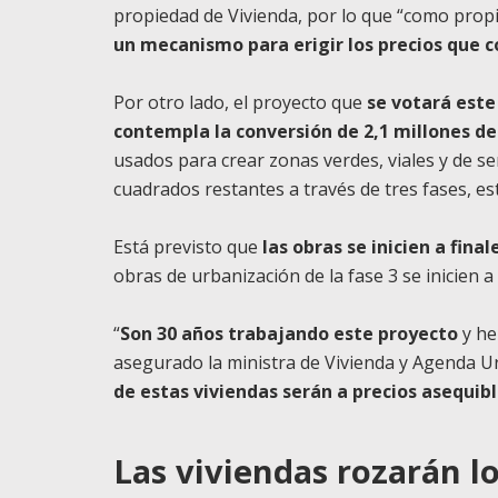
propiedad de Vivienda, por lo que “como propie
un mecanismo para erigir los precios que 
Por otro lado, el proyecto que
se votará este
contempla la conversión de 2,1 millones d
usados para crear zonas verdes, viales y de se
cuadrados restantes a través de tres fases, es
Está previsto que
las obras se inicien a fina
obras de urbanización de la fase 3 se inicien a 
“
Son 30 años trabajando este proyecto
y he
asegurado la ministra de Vivienda y Agenda U
de estas viviendas serán a precios asequib
Las viviendas rozarán lo