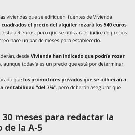
las viviendas que se edifiquen, fuentes de Vivienda
cuadrados el precio del alquiler rozará los 540 euros
está a 9 euros, pero que se utilizará el índice de precios
 creo hace un par de meses para establecerlo.
enderán, desde
Vivienda han indicado que podría rozar
es, aunque todavía es un precio que está por determinar.
tacado que
los promotores privados que se adhieran a
a rentabilidad “del 7%
“, pero deberán asegurar que
 30 meses para redactar la
 de la A-5