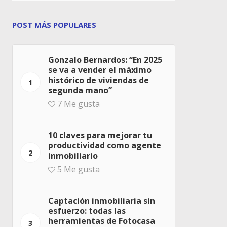
POST MÁS POPULARES
Gonzalo Bernardos: “En 2025
se va a vender el máximo
histórico de viviendas de
1
segunda mano”
7
Me gusta
10 claves para mejorar tu
productividad como agente
2
inmobiliario
5
Me gusta
Captación inmobiliaria sin
esfuerzo: todas las
herramientas de Fotocasa
3