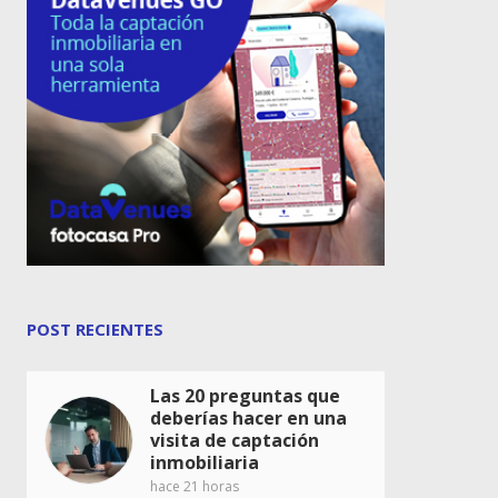
POST RECIENTES
Las 20 preguntas que
deberías hacer en una
visita de captación
inmobiliaria
hace 21 horas