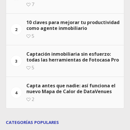
7
10 claves para mejorar tu productividad
como agente inmobiliario
2
5
Captación inmobiliaria sin esfuerzo:
todas las herramientas de Fotocasa Pro
3
5
Capta antes que nadie: así funciona el
nuevo Mapa de Calor de DataVenues
4
2
CATEGORÍAS POPULARES