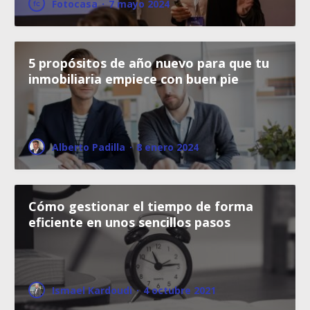
Fotocasa
·
7 mayo 2024
5 propósitos de año nuevo para que tu
inmobiliaria empiece con buen pie
Alberto Padilla
·
8 enero 2024
Cómo gestionar el tiempo de forma
eficiente en unos sencillos pasos
Ismael Kardoudi
·
4 octubre 2021