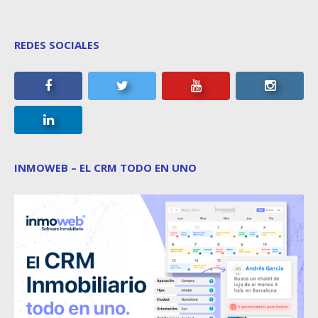
REDES SOCIALES
INMOWEB – EL CRM TODO EN UNO