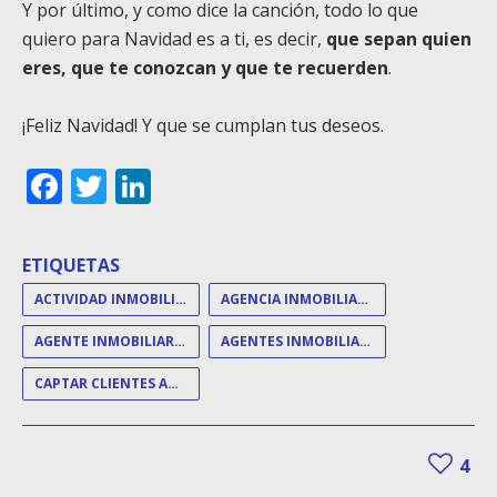
Y por último, y como dice la canción, todo lo que
quiero para Navidad es a ti, es decir,
que sepan quien
eres, que te conozcan y que te recuerden
.
¡Feliz Navidad! Y que se cumplan tus deseos.
Facebook
Twitter
LinkedIn
ETIQUETAS
ACTIVIDAD INMOBILIARIA
AGENCIA INMOBILIARIA
AGENTE INMOBILIARIO
AGENTES INMOBILIARIOS
CAPTAR CLIENTES AGENCIA INMOBILIARIA
4