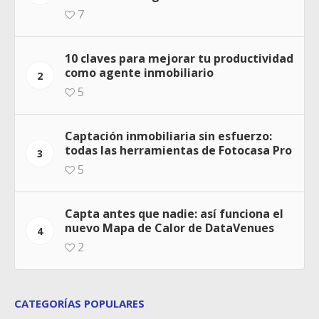
7
10 claves para mejorar tu productividad
como agente inmobiliario
2
5
Captación inmobiliaria sin esfuerzo:
todas las herramientas de Fotocasa Pro
3
5
Capta antes que nadie: así funciona el
nuevo Mapa de Calor de DataVenues
4
2
CATEGORÍAS POPULARES