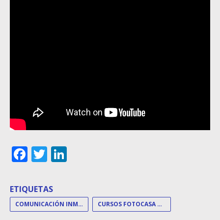
Facebook
Twitter
LinkedIn
ETIQUETAS
COMUNICACIÓN INMOBILIARIA
CURSOS FOTOCASA ACADEMY