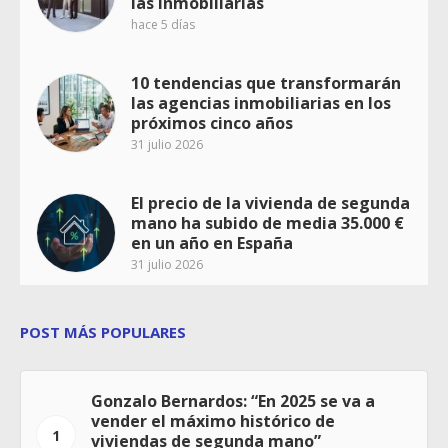
las inmobiliarias
hace 5 días
10 tendencias que transformarán
las agencias inmobiliarias en los
próximos cinco años
31 julio 2026
El precio de la vivienda de segunda
mano ha subido de media 35.000 €
en un año en España
31 julio 2026
POST MÁS POPULARES
Gonzalo Bernardos: “En 2025 se va a
vender el máximo histórico de
1
viviendas de segunda mano”