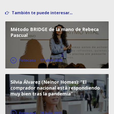
También te puede interesar...
Método BRIDGE de la mano de Rebeca
Pascual
Fotocasa
·
17 abril 2025
Silvia Álvarez (Neinor Homes): “El
comprador nacional está respondiendo
muy bien tras la pandemia”
Fotocasa
·
28 julio 2021