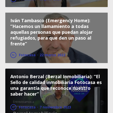
Iván Tambasco (Emergency Home):
“Hacemos un llamamiento a todas
aquellas personas que puedan alojar
refugiados, para que den un paso al
frente”
Fotocasa
·
22 marzo 2022
Antonio Berzal (Berzal Inmobiliaria): “El
Sello de calidad inmobiliaria Fotocasa es
una garantía que reconoce nuestro
saber hacer”
Fotocasa
·
7 noviembre 2023