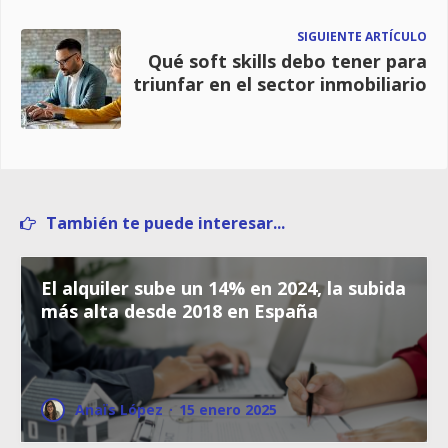
SIGUIENTE ARTÍCULO
Qué soft skills debo tener para
triunfar en el sector inmobiliario
También te puede interesar...
El alquiler sube un 14% en 2024, la subida
más alta desde 2018 en España
Anaïs López
·
15 enero 2025