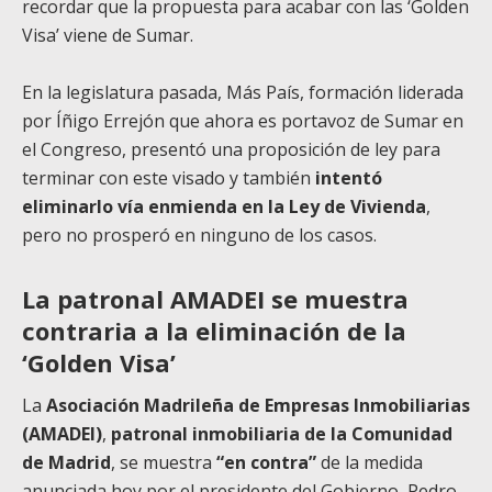
recordar que la propuesta para acabar con las ‘Golden
Visa’ viene de Sumar.
En la legislatura pasada, Más País, formación liderada
por Íñigo Errejón que ahora es portavoz de Sumar en
el Congreso, presentó una proposición de ley para
terminar con este visado y también
intentó
eliminarlo vía enmienda en la Ley de Vivienda
,
pero no prosperó en ninguno de los casos.
La patronal AMADEI se muestra
contraria a la eliminación de la
‘Golden Visa’
La
Asociación Madrileña de Empresas Inmobiliarias
(AMADEI)
,
patronal inmobiliaria de la Comunidad
de Madrid
, se muestra
“en contra”
de la medida
anunciada hoy por el presidente del Gobierno, Pedro