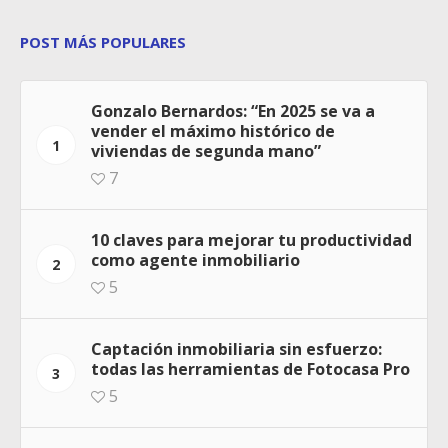
POST MÁS POPULARES
Gonzalo Bernardos: “En 2025 se va a
vender el máximo histórico de
1
viviendas de segunda mano”
7
10 claves para mejorar tu productividad
como agente inmobiliario
2
5
Captación inmobiliaria sin esfuerzo:
todas las herramientas de Fotocasa Pro
3
5