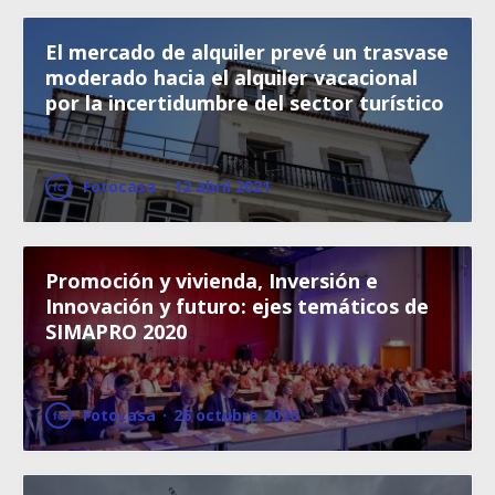
El mercado de alquiler prevé un trasvase
moderado hacia el alquiler vacacional
por la incertidumbre del sector turístico
Fotocasa
·
12 abril 2021
Promoción y vivienda, Inversión e
Innovación y futuro: ejes temáticos de
SIMAPRO 2020
Fotocasa
·
26 octubre 2020