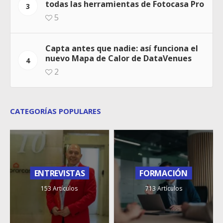
todas las herramientas de Fotocasa Pro
3
5
Capta antes que nadie: así funciona el
nuevo Mapa de Calor de DataVenues
4
2
CATEGORÍAS POPULARES
ENTREVISTAS
FORMACIÓN
153 Artículos
713 Artículos