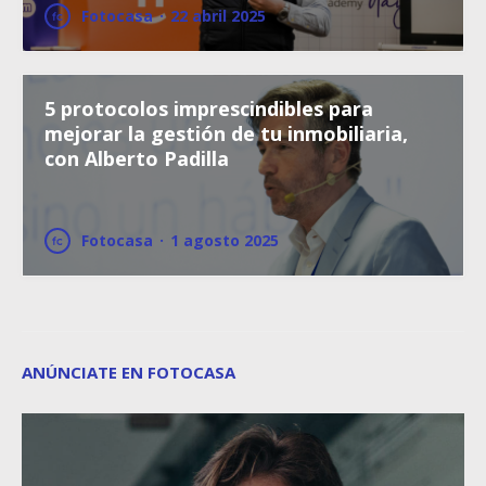
Fotocasa
·
22 abril 2025
5 protocolos imprescindibles para
mejorar la gestión de tu inmobiliaria,
con Alberto Padilla
Fotocasa
·
1 agosto 2025
ANÚNCIATE EN FOTOCASA