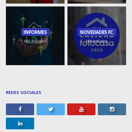
INFORMES
NOVEDADES FC
692 Artículos
128 Artículos
REDES SOCIALES