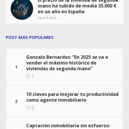
El precio de la vivienda de segunda
mano ha subido de media 35.000 €
en un año en España
hace 6 días
POST MÁS POPULARES
Gonzalo Bernardos: “En 2025 se va a
vender el máximo histórico de
1
viviendas de segunda mano”
7
10 claves para mejorar tu productividad
como agente inmobiliario
2
5
Captación inmobiliaria sin esfuerzo: