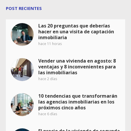
POST RECIENTES
Las 20 preguntas que deberías
hacer en una visita de captación
inmobiliaria
hace 11 horas
Vender una vivienda en agosto: 8
ventajas y 8 inconvenientes para
las inmobiliarias
hace 2 días
10 tendencias que transformarán
las agencias inmobiliarias en los
próximos cinco años
hace 6 días