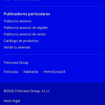
Publicadores particulares
Publica tu anuncio
Publica tu anuncio de alquiler
Publica tu anuncio de venta
Catálogo de productos
Vende tu vivienda
Fotocasa Group
Fotocasa
habitaclia
ImmoScout24
©2026 Fotocasa Group, S.L.U.
Aviso legal