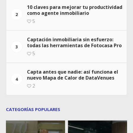
10 claves para mejorar tu productividad
como agente inmobiliario
2
5
Captación inmobiliaria sin esfuerzo:
todas las herramientas de Fotocasa Pro
3
5
Capta antes que nadie: así funciona el
nuevo Mapa de Calor de DataVenues
4
2
CATEGORÍAS POPULARES