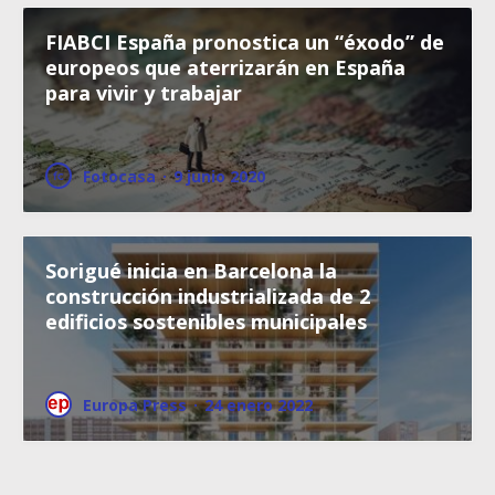
FIABCI España pronostica un “éxodo” de
europeos que aterrizarán en España
para vivir y trabajar
Fotocasa
·
9 junio 2020
Sorigué inicia en Barcelona la
construcción industrializada de 2
edificios sostenibles municipales
Europa Press
·
24 enero 2022