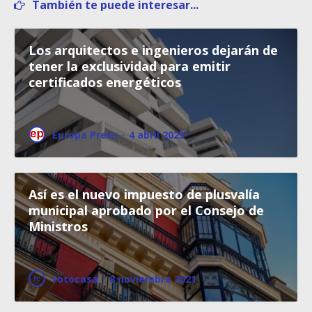
También te puede interesar...
Los arquitectos e ingenieros dejarán de
tener la exclusividad para emitir
certificados energéticos
Europa Press
·
4 abril 2023
Así es el nuevo impuesto de plusvalía
municipal aprobado por el Consejo de
Ministros
Fotocasa
·
8 noviembre 2021