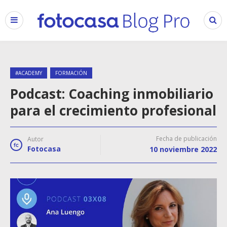
#ACADEMY
FORMACIÓN
Podcast: Coaching inmobiliario
para el crecimiento profesional
Fecha de publicación
Autor
Fotocasa
10 noviembre 2022