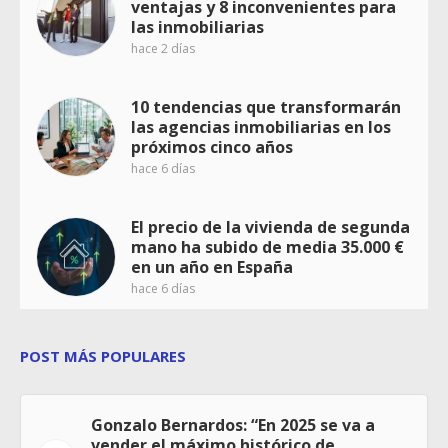
ventajas y 8 inconvenientes para
las inmobiliarias
hace 2 días
10 tendencias que transformarán
las agencias inmobiliarias en los
próximos cinco años
hace 6 días
El precio de la vivienda de segunda
mano ha subido de media 35.000 €
en un año en España
hace 6 días
POST MÁS POPULARES
Gonzalo Bernardos: “En 2025 se va a
vender el máximo histórico de