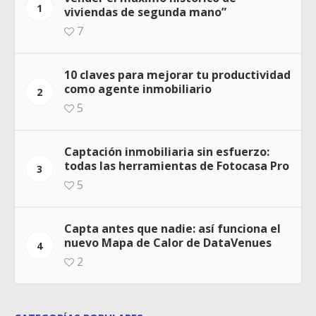
1
viviendas de segunda mano”
7
10 claves para mejorar tu productividad
como agente inmobiliario
2
5
Captación inmobiliaria sin esfuerzo:
todas las herramientas de Fotocasa Pro
3
5
Capta antes que nadie: así funciona el
nuevo Mapa de Calor de DataVenues
4
2