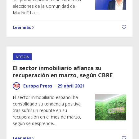
elecciones de la Comunidad de
Madrid? La…
Leer más
NOTICIA
El sector inmobiliario afianza su
recuperación en marzo, según CBRE
Europa Press
·
29 abril 2021
El sector inmobiliario español ha
consolidado su tendencia positiva
tras sufrir un repunte en su
recuperación en el mes de marzo,
según se desprende…
Leer más