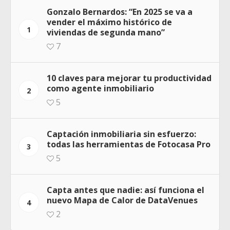
Gonzalo Bernardos: “En 2025 se va a
vender el máximo histórico de
1
viviendas de segunda mano”
7
10 claves para mejorar tu productividad
como agente inmobiliario
2
5
Captación inmobiliaria sin esfuerzo:
todas las herramientas de Fotocasa Pro
3
5
Capta antes que nadie: así funciona el
nuevo Mapa de Calor de DataVenues
4
2