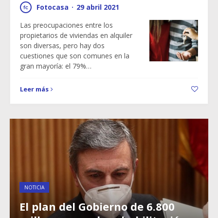
Fotocasa
·
29 abril 2021
Las preocupaciones entre los
propietarios de viviendas en alquiler
son diversas, pero hay dos
cuestiones que son comunes en la
gran mayoría: el 79%…
Leer más
NOTICIA
El plan del Gobierno de 6.800