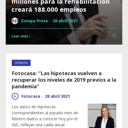
millones para la rehabilitación
creará 188.000 empleos
Europa Press
·
28 abril 2021
Leer más
OPINIÓN
Fotocasa: “Las hipotecas vuelven a
recuperar los niveles de 2019 previos a la
pandemia”
Fotocasa
·
28 abril 2021
Los datos de Hipotecas
correspondientes al pasado mes de
febrero dados a conocer hoy por el
INE, reflejan una caída anual