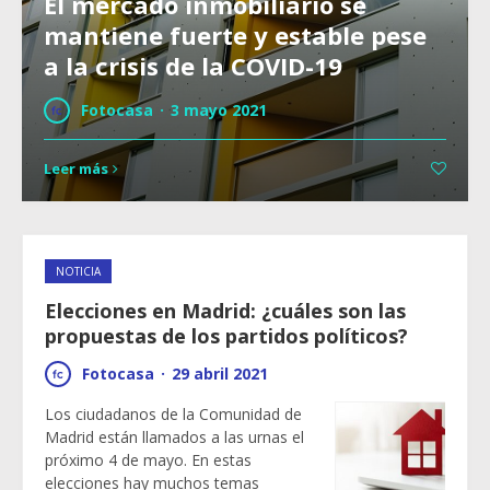
El mercado inmobiliario se
mantiene fuerte y estable pese
a la crisis de la COVID-19
Fotocasa
·
3 mayo 2021
Leer más
NOTICIA
Elecciones en Madrid: ¿cuáles son las
propuestas de los partidos políticos?
Fotocasa
·
29 abril 2021
Los ciudadanos de la Comunidad de
Madrid están llamados a las urnas el
próximo 4 de mayo. En estas
elecciones hay muchos temas