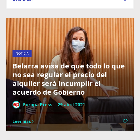
NOTICIA
Belarra avisa de que todo lo que
no sea regular el precio del
alquiler será incumplir el
acuerdo de Gobierno
Europa Press
·
29 abril 2021
Leer más