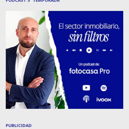
PODCAST 5ª TEMPORADA
PUBLICIDAD