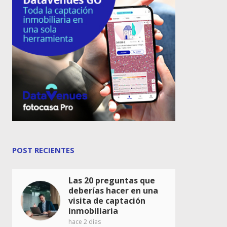
POST RECIENTES
Las 20 preguntas que
deberías hacer en una
visita de captación
inmobiliaria
hace 2 días