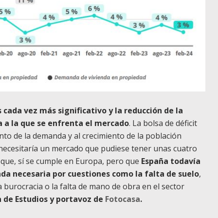
 cada vez más significativo y la reducción de la
a a la que se enfrenta el mercado
. La bolsa de déficit
to de la demanda y al crecimiento de la población
necesitaría un mercado que pudiese tener unas cuatro
o que, sí se cumple en Europa, pero que
España todavía
nda necesaria por cuestiones como la falta de suelo
,
a burocracia o la falta de mano de obra en el sector
a de Estudios y portavoz de
Fotocasa
.