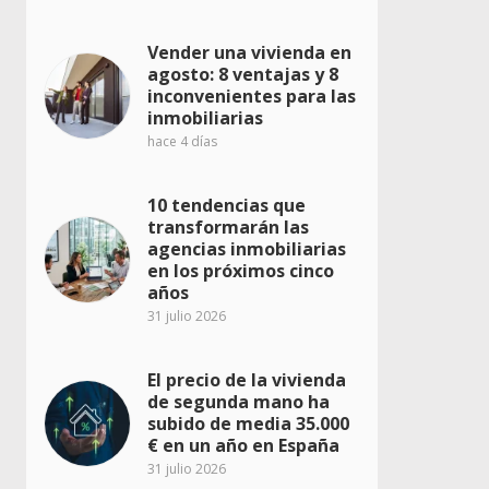
Vender una vivienda en
agosto: 8 ventajas y 8
inconvenientes para las
inmobiliarias
hace 4 días
10 tendencias que
transformarán las
agencias inmobiliarias
en los próximos cinco
años
31 julio 2026
El precio de la vivienda
de segunda mano ha
subido de media 35.000
€ en un año en España
31 julio 2026