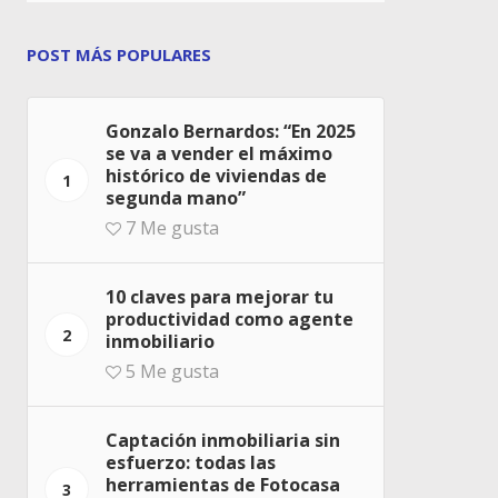
POST MÁS POPULARES
Gonzalo Bernardos: “En 2025
se va a vender el máximo
histórico de viviendas de
1
segunda mano”
7
Me gusta
10 claves para mejorar tu
productividad como agente
2
inmobiliario
5
Me gusta
Captación inmobiliaria sin
esfuerzo: todas las
herramientas de Fotocasa
3