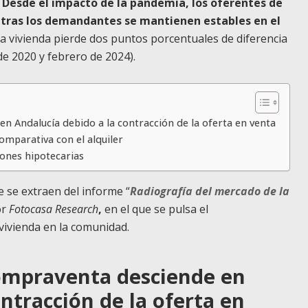
.
Desde el impacto de la pandemia, los oferentes de
ntras los demandantes se mantienen estables en el
erta vivienda pierde dos puntos porcentuales de diferencia
e 2020 y febrero de 2024).
en Andalucía debido a la contracción de la oferta en venta
omparativa con el alquiler
iones hipotecarias
e se extraen del informe “
Radiografía del mercado de la
or
Fotocasa Research
,
en el que se pulsa el
vivienda en la comunidad.
compraventa desciende en
ntracción de la oferta en