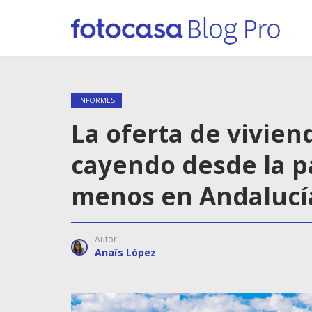
INFORMES
La oferta de vivien
cayendo desde la 
menos en Andalucí
Autor
Anaïs López