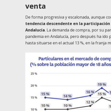
venta
De forma progresiva y escalonada, aunque con
tendencia descendente en la participación
Andalucía
. La demanda de compra, por su par
pandemia en Andalucía, pero después ha ido p
hasta situarse en el actual 13 %, en la franja me