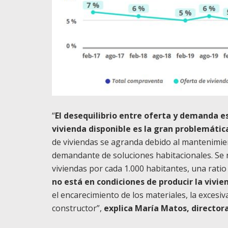
“
El desequilibrio entre oferta y demanda es
vivienda disponible es la gran problemátic
de viviendas se agranda debido al mantenimien
demandante de soluciones habitacionales. Se 
viviendas por cada 1.000 habitantes, una rati
no está en condiciones de producir la vivie
el encarecimiento de los materiales, la excesiv
constructor”,
explica María Matos, director