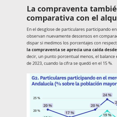
La compraventa también
comparativa con el alqu
En el desglose de particulares participando e
observan nuevamente descensos en comparaci
dispar si medimos los porcentajes con respect
la compraventa se aprecia una caída desde 
decir, un punto porcentual menos, el balance 
de 2023, cuando la cifra se quedó en el 15 %.