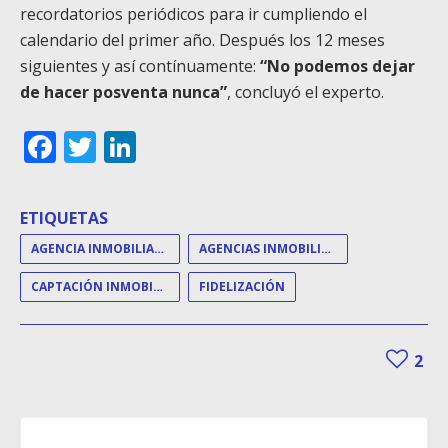
recordatorios periódicos para ir cumpliendo el
calendario del primer año. Después los 12 meses
siguientes y así contínuamente:
“No podemos dejar
de hacer posventa nunca”
, concluyó el experto.
Facebook
Twitter
LinkedIn
ETIQUETAS
AGENCIA INMOBILIARIA
AGENCIAS INMOBILIARIAS
CAPTACIÓN INMOBILIARIA
FIDELIZACIÓN
2