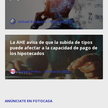
Ismael Kardoudi
·
8 marzo 2021
La AHE avisa de que la subida de tipos
puede afectar a la capacidad de pago de
los hipotecados
Europa Press
·
29 marzo 2022
ANÚNCIATE EN FOTOCASA