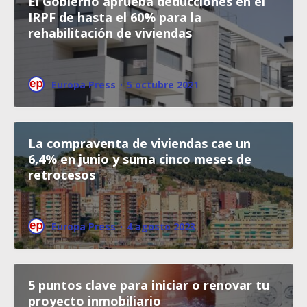
El Gobierno aprueba deducciones en el
IRPF de hasta el 60% para la
rehabilitación de viviendas
Europa Press
·
5 octubre 2021
La compraventa de viviendas cae un
6,4% en junio y suma cinco meses de
retrocesos
Europa Press
·
4 agosto 2023
5 puntos clave para iniciar o renovar tu
proyecto inmobiliario